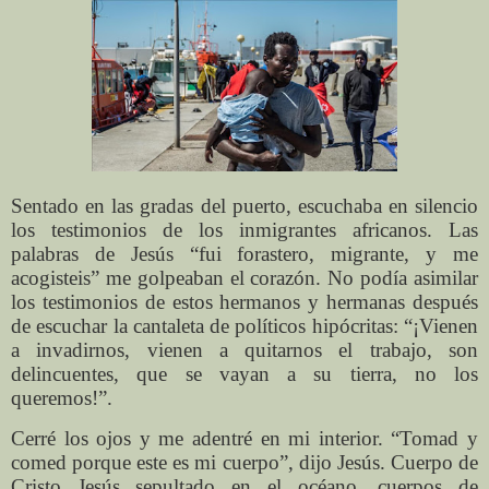
Sentado en las gradas del puerto, escuchaba en silencio
los testimonios de los inmigrantes africanos. Las
palabras de Jesús “fui forastero, migrante, y me
acogisteis” me golpeaban el corazón. No podía asimilar
los testimonios de estos hermanos y hermanas después
de escuchar la cantaleta de políticos hipócritas: “¡Vienen
a invadirnos, vienen a quitarnos el trabajo, son
delincuentes, que se vayan a su tierra, no los
queremos!”.
Cerré los ojos y me adentré en mi interior. “Tomad y
comed porque este es mi cuerpo”, dijo Jesús. Cuerpo de
Cristo Jesús sepultado en el océano, cuerpos de