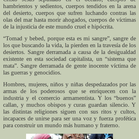
hambrientos y sedientos, cuerpos tendidos en la arena
del desierto, cuerpos que sufren luchando contras las
olas del mar hasta morir ahogados, cuerpos de víctimas
de la injusticia de este mundo cruel e hipócrita.
“Tomad y bebed, porque esta es mi sangre”, sangre de
los que buscando la vida, la pierden en la travesía de los
desiertos. Sangre derramada a causa de la desigualdad
existente en esta sociedad capitalista, un “sistema que
mata”. Sangre derramada de gente inocente víctima de
las guerras y genocidios.
Hombres, mujeres, niños y niñas despedazados por las
armas de los poderosos que se enriquecen con la
industria y el comercio armamentista. Y los “buenos”
callan, y muchos obispos y curas guardan silencio. Y
las distintas religiones siguen con sus ritos y cultos,
incapaces de unirse para ser una voz y fuerza profética
para construir un mundo más humano y fraterno.