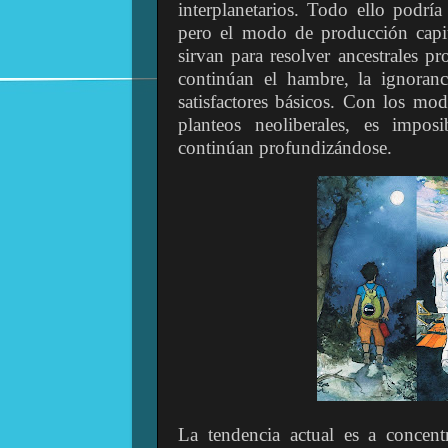
interplanetarios. Todo ello podrí
pero el modo de producción capit
sirvan para resolver ancestrales p
continúan el hambre, la ignoranci
satisfactores básicos. Con los mod
planteos neoliberales, es imposi
continúan profundizándose.
La tendencia actual es a concent