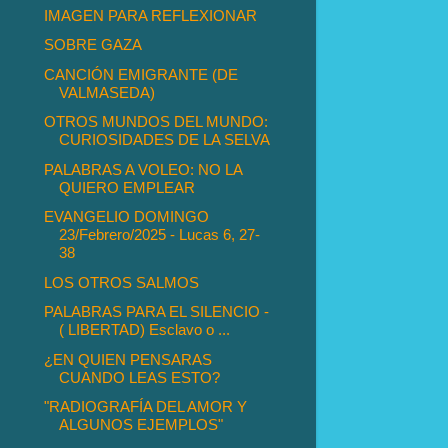
IMAGEN PARA REFLEXIONAR
SOBRE GAZA
CANCIÓN EMIGRANTE (DE
VALMASEDA)
OTROS MUNDOS DEL MUNDO:
CURIOSIDADES DE LA SELVA
PALABRAS A VOLEO: NO LA
QUIERO EMPLEAR
EVANGELIO DOMINGO
23/Febrero/2025 - Lucas 6, 27-
38
LOS OTROS SALMOS
PALABRAS PARA EL SILENCIO -
( LIBERTAD) Esclavo o ...
¿EN QUIEN PENSARAS
CUANDO LEAS ESTO?
"RADIOGRAFÍA DEL AMOR Y
ALGUNOS EJEMPLOS"