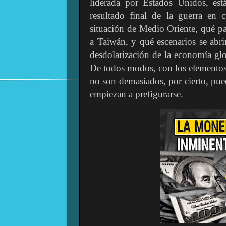
liderada por Estados Unidos, est
resultado final de la guerra en 
situación de Medio Oriente, qué p
a Taiwán, y qué escenarios se abr
desdolarización de la economía glob
De todos modos, con los elementos 
no son demasiados, por cierto, pue
empiezan a prefigurarse.