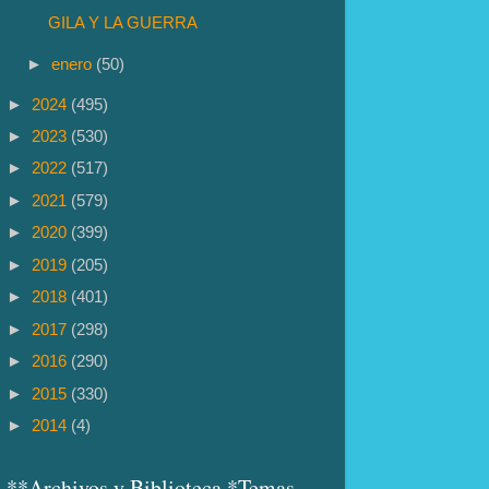
GILA Y LA GUERRA
►
enero
(50)
►
2024
(495)
►
2023
(530)
►
2022
(517)
►
2021
(579)
►
2020
(399)
►
2019
(205)
►
2018
(401)
►
2017
(298)
►
2016
(290)
►
2015
(330)
►
2014
(4)
**Archivos y Biblioteca *Temas