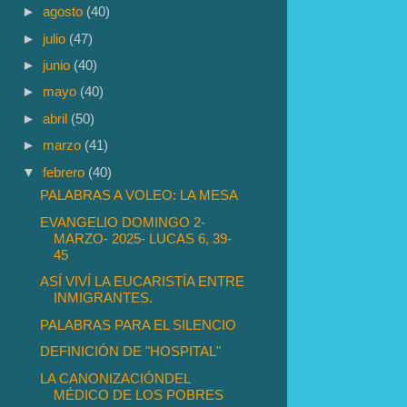
►
agosto
(40)
►
julio
(47)
►
junio
(40)
►
mayo
(40)
►
abril
(50)
►
marzo
(41)
▼
febrero
(40)
PALABRAS A VOLEO: LA MESA
EVANGELIO DOMINGO 2-
MARZO- 2025- LUCAS 6, 39-
45
ASÍ VIVÍ LA EUCARISTÍA ENTRE
INMIGRANTES.
PALABRAS PARA EL SILENCIO
DEFINICIÓN DE "HOSPITAL"
LA CANONIZACIÓNDEL
MÉDICO DE LOS POBRES