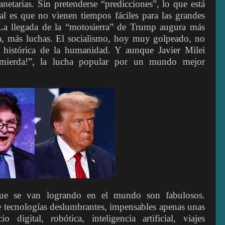
netarias. Sin pretenderse “predicciones”, lo que está
bal es que no vienen tiempos fáciles para las grandes
 La llegada de la “motosierra” de Trump augura más
cia, más luchas. El socialismo, hoy muy golpeado, no
a histórica de la humanidad. Y aunque Javier Milei
 mierda!”, la lucha popular por un mundo mejor
 que se van logrando en el mundo son fabulosos.
e tecnologías deslumbrantes, impensables apenas unas
o digital, robótica, inteligencia artificial, viajes