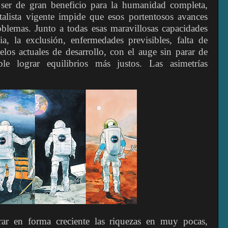
a ser de gran beneficio para la humanidad completa,
alista vigente impide que esos portentosos avances
roblemas. Junto a todas esas maravillosas capacidades
a, la exclusión, enfermedades previsibles, falta de
elos actuales de desarrollo, con el auge sin parar de
ble lograr equilibrios más justos. Las asimetrías
rar en forma creciente las riquezas en muy pocas,