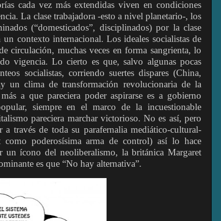
rías cada vez más extendidas viven en condiciones
cia. La clase trabajadora -esto a nivel planetario-, los
nados (“domesticados”, disciplinados) por la clase
n un contexto internacional. Los ideales socialistas de
de circulación, muchas veces en forma sangrienta, lo
do vigencia. Lo cierto es que, salvo algunas pocas
nteos socialistas, corriendo suertes dispares (China,
y un clima de transformación revolucionaria de la
más a que pareciera poder aspirarse es a gobierno
popular, siempre en el marco de la incuestionable
pitalismo pareciera marchar victorioso. No es así, pero
 a través de toda su parafernalia mediático-cultural-
et como poderosísima arma de control) así lo hace
r un ícono del neoliberalismo, la británica Margaret
dominante es que “No hay alternativa”.