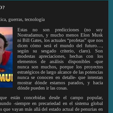
O?
ca, guerras, tecnología
Estas no son predicciones (no soy
Nostradamus, y mucho menos Elon Musk
ni Bill Gates, los actuales “profetas” que nos
dicen cómo será el mundo del futuro…,
según su sesgado criterio, claro). Son
modestas apreciaciones, hechas con los
elementos de análisis disponibles -que
nunca son muchos, porque los proyectos
estratégicos de largo alcance de las potencias
nunca se conocen en detalle- que intentan
mostrar dónde estamos parados, y hacia
dónde pueden ir las cosas.
 que están concebidas desde el campo popular,
mundo -siempre en precariedad en el sistema global
vas que vayan más allá del estado actual de penurias en