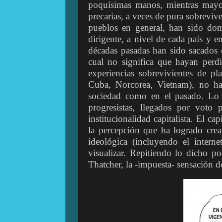
poquísimas manos, mientras mayo
precarias, a veces de pura sobreviven
pueblos en general, han sido domi
dirigente, a nivel de cada país y e
décadas pasadas han sido sacados 
cual no significa que hayan perdi
experiencias sobrevivientes de pla
Cuba, Norcorea, Vietnam), no ha
sociedad como en el pasado. Lo 
progresistas, llegados por voto 
institucionalidad capitalista. El ca
la percepción que ha logrado crear
ideológica (incluyendo el intern
visualizar. Repitiendo lo dicho po
Thatcher, la -impuesta- sensación 