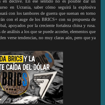
á en declive. En ese sentido no es posible dar un
curso en Ucrania, saber cómo seguirá la explosiva
asará con los tambores de guerra que suenan en torno
irán con el auge de los BRICS+ con su propuesta de
al, apoyados por la creciente fortaleza china y rusa.
de análisis a los que se puede acceder, elementos que
den verse tendencias, no muy claras aún, pero que ya