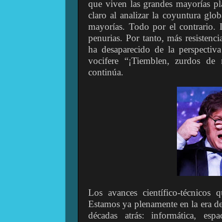
que viven las grandes mayorías pla
claro al analizar la coyuntura glo
mayorías. Todo por el contrario.
penurias. Por tanto, más resisten
ha desaparecido de la perspectiv
vocifere “¡Tiemblen, zurdos de
continúa.
Los avances científico-técnicos
Estamos ya plenamente en la era d
décadas atrás: informática, espaci