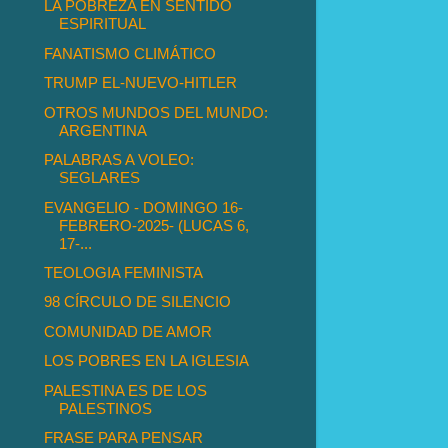
LA POBREZA EN SENTIDO
ESPIRITUAL
FANATISMO CLIMÁTICO
TRUMP EL-NUEVO-HITLER
OTROS MUNDOS DEL MUNDO:
ARGENTINA
PALABRAS A VOLEO:
SEGLARES
EVANGELIO - DOMINGO 16-
FEBRERO-2025- (LUCAS 6,
17-...
TEOLOGIA FEMINISTA
98 CÍRCULO DE SILENCIO
COMUNIDAD DE AMOR
LOS POBRES EN LA IGLESIA
PALESTINA ES DE LOS
PALESTINOS
FRASE PARA PENSAR