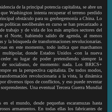
dencia de la principal potencia capitalista, se abre un
que Washington intenta recuperar el terreno perdido
rincipal obstáculo para su geohegemonía a China. Lo
as políticas neoliberales en curso se han precarizado a
de trabajo y de vida de los más amplios sectores del
 el Norte, habiendo salido de agenda, al menos
tas y la búsqueda de transformaciones revolucionarias.
 cosas en este momento, todo indica que marchamos
 multipolar, donde Estados Unidos -con la nueva
o ceder su lugar de poder pretendiendo siempre la
ero de socialismo, de momento: nada. Los BRICS+
empre en la perspectiva capitalista. De todos modos,
ansformación revolucionaria a la vista, la dinámica
r diversos tipos de conflictos, y eso puede reventar
sorprendentes. Una eventual Tercera Guerra Mundial
s en el mundo, desde pequeñas escaramuzas hasta
osos armamentos. En todas ellas los fabricantes de