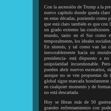
Con la ascensión de Trump a la presi
nuevo capítulo donde queda claro 
en estas décadas, poniendo como p
que está claro también es que con l
un grado extremo las condiciones 
mundo, tanto en el Sur como en
temporalmente, los ideales socialis
En síntesis, y tal como van las
inexorablemente hacia un mundo
presidencia- está dispuesto a n
unipolaridad incuestionable. P
pueden abrir nuevos escenarios, si
aunque no se ven propuestas de tr
global sigue marcada hondamente po
en cualquier momento y de formas 
no está descartada.
Hoy se libran más de 50 guerra
grandes enfrentamientos con poder