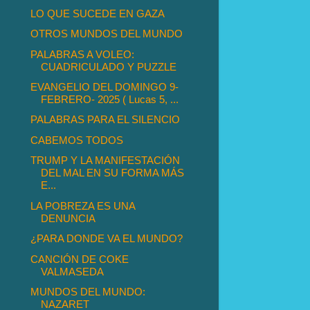
LO QUE SUCEDE EN GAZA
OTROS MUNDOS DEL MUNDO
PALABRAS A VOLEO:
CUADRICULADO Y PUZZLE
EVANGELIO DEL DOMINGO 9-
FEBRERO- 2025 ( Lucas 5, ...
PALABRAS PARA EL SILENCIO
CABEMOS TODOS
TRUMP Y LA MANIFESTACIÓN
DEL MAL EN SU FORMA MÁS
E...
LA POBREZA ES UNA
DENUNCIA
¿PARA DONDE VA EL MUNDO?
CANCIÓN DE COKE
VALMASEDA
MUNDOS DEL MUNDO:
NAZARET