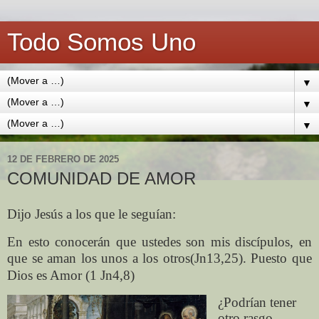
Todo Somos Uno
▼
▼
▼
12 DE FEBRERO DE 2025
COMUNIDAD DE AMOR
Dijo Jesús a los que le seguían:
En esto conocerán que ustedes son mis discípulos, en
que se aman los unos a
los otros(Jn13,25). Puesto que
Dios es Amor (1 Jn4,8)
¿Podrían tener
otro rasgo