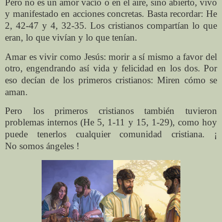
Pero no es un amor vacío o en el aire, sino abierto, vivo
y manifestado en
acciones concretas. Basta recordar: He
2, 42-47 y 4, 32-35. Los cristianos
compartían lo que
eran, lo que vivían y lo que tenían.
Amar es vivir como Jesús: morir a sí mismo a favor del
otro, engendrando así
vida y felicidad en los dos. Por
eso decían de los primeros cristianos: Miren
cómo se
aman.
Pero los primeros cristianos también tuvieron
problemas internos (He 5, 1-11
y 15, 1-29), como hoy
puede tenerlos cualquier comunidad cristiana. ¡
No
somos ángeles !