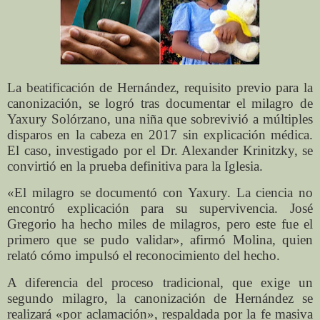
La beatificación de Hernández, requisito previo para la
canonización, se logró tras documentar el milagro de
Yaxury Solórzano, una niña que sobrevivió a múltiples
disparos en la cabeza en 2017 sin explicación médica.
El caso, investigado por el Dr. Alexander Krinitzky, se
convirtió en la prueba definitiva para la Iglesia.
«El milagro se documentó con Yaxury. La ciencia no
encontró explicación para su supervivencia. José
Gregorio ha hecho miles de milagros, pero este fue el
primero que se pudo validar», afirmó Molina, quien
relató cómo impulsó el reconocimiento del hecho.
A diferencia del proceso tradicional, que exige un
segundo milagro, la canonización de Hernández se
realizará «por aclamación», respaldada por la fe masiva