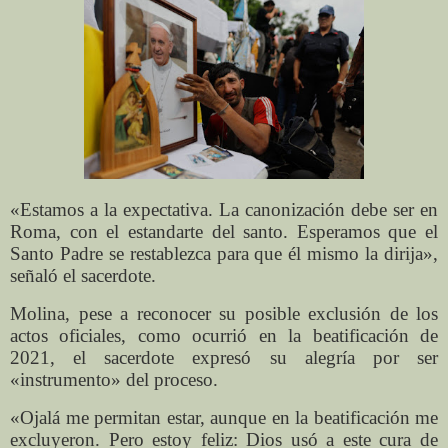
«Estamos a la expectativa. La canonización debe ser en
Roma, con el estandarte del santo. Esperamos que el
Santo Padre se restablezca para que él mismo la dirija»,
señaló el sacerdote.
Molina, pese a reconocer su posible exclusión de los
actos oficiales, como ocurrió en la beatificación de
2021, el sacerdote expresó su alegría por ser
«instrumento» del proceso.
«Ojalá me permitan estar, aunque en la beatificación me
excluyeron. Pero estoy feliz: Dios usó a este cura de