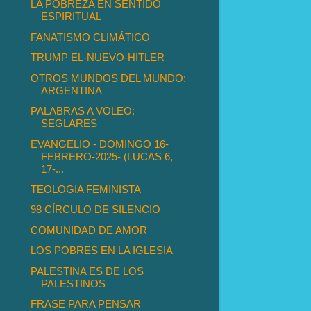
LA POBREZA EN SENTIDO
ESPIRITUAL
FANATISMO CLIMÁTICO
TRUMP EL-NUEVO-HITLER
OTROS MUNDOS DEL MUNDO:
ARGENTINA
PALABRAS A VOLEO:
SEGLARES
EVANGELIO - DOMINGO 16-
FEBRERO-2025- (LUCAS 6,
17-...
TEOLOGIA FEMINISTA
98 CÍRCULO DE SILENCIO
COMUNIDAD DE AMOR
LOS POBRES EN LA IGLESIA
PALESTINA ES DE LOS
PALESTINOS
FRASE PARA PENSAR