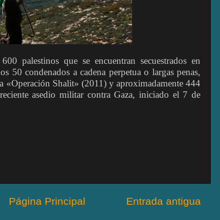
 600 palestinos que se encuentran secuestrados en
unos 50 condenados a cadena perpetua o largas penas,
s la «Operación Shalit» (2011) y aproximadamente 444
reciente asedio militar contra Gaza, iniciado el 7 de
Página Principal
Entrada antigua