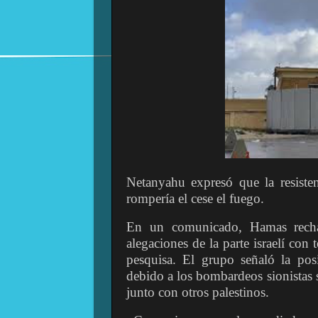
Netanyahu expresó que la resisten
rompería el cese el fuego.
En un comunicado, Hamas recha
alegaciones de la parte israelí con 
pesquisa. El grupo señaló la pos
debido a los bombardeos sionistas s
junto con otros palestinos.