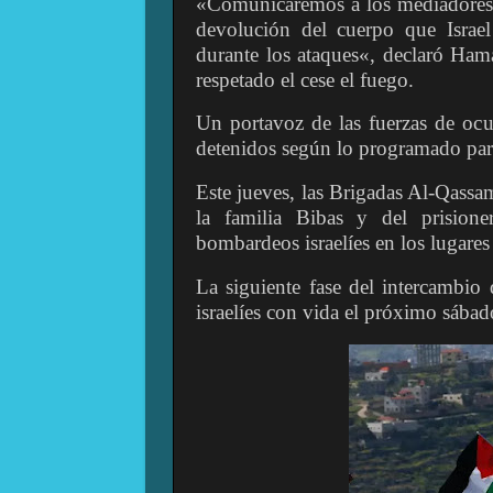
«Comunicaremos a los mediadores l
devolución del cuerpo que Israel
durante los ataques«, declaró Ha
respetado el cese el fuego.
Un portavoz de las fuerzas de oc
detenidos según lo programado par
Este jueves, las Brigadas Al-Qass
la familia Bibas y del prisione
bombardeos israelíes en los lugare
La siguiente fase del intercambio 
israelíes con vida el próximo sábad