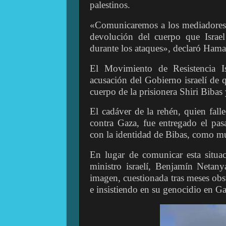
palestinos.
«Comunicaremos a los mediadores l
devolución del cuerpo que Israel
durante los ataques», declaró Hama
El Movimiento de Resistencia Is
acusación del Gobierno israelí de q
cuerpo de la prisionera Shiri Bibas
El cadáver de la rehén, quien fal
contra Gaza, fue entregado el pas
con la identidad de Bibas, como mue
En lugar de comunicar esta situa
ministro israelí, Benjamín Netany
imagen, cuestionada tras meses obs
e insistiendo en su genocidio en Gaz