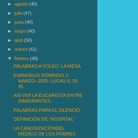
►
agosto
(40)
►
julio
(47)
►
junio
(40)
►
mayo
(40)
►
abril
(50)
►
marzo
(41)
▼
febrero
(40)
PALABRAS A VOLEO: LA MESA
EVANGELIO DOMINGO 2-
MARZO- 2025- LUCAS 6, 39-
45
ASÍ VIVÍ LA EUCARISTÍA ENTRE
INMIGRANTES.
PALABRAS PARA EL SILENCIO
DEFINICIÓN DE "HOSPITAL"
LA CANONIZACIÓNDEL
MÉDICO DE LOS POBRES