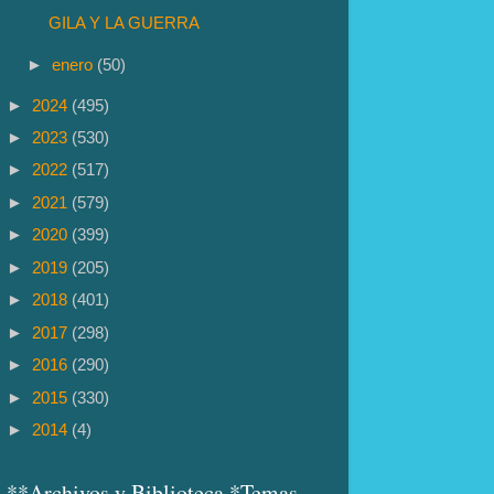
GILA Y LA GUERRA
►
enero
(50)
►
2024
(495)
►
2023
(530)
►
2022
(517)
►
2021
(579)
►
2020
(399)
►
2019
(205)
►
2018
(401)
►
2017
(298)
►
2016
(290)
►
2015
(330)
►
2014
(4)
**Archivos y Biblioteca *Temas