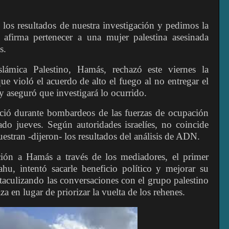
os resultados de nuestra investigación y pedimos la
 afirma pertenecer a una mujer palestina asesinada
s.
lámica Palestino, Hamás, rechazó este viernes la
ue violó el acuerdo de alto el fuego al no entregar el
 y aseguró que investigará lo ocurrido.
leció durante bombardeos de las fuerzas de ocupación
ado jueves. Según autoridades israelíes, no coincide
stran -dijeron- los resultados del análisis de ADN.
ción a Hamás a través de los mediadores, el primer
ahu, intentó sacarle beneficio político y mejorar su
taculizando las conversaciones con el grupo palestino
a en lugar de priorizar la vuelta de los rehenes.