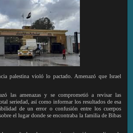
cia palestina violó lo pactado. Amenazó que Israel
zó las amenazas y se comprometió a revisar las
total seriedad, así como informar los resultados de esa
ibilidad de un error o confusión entre los cuerpos
obre el lugar donde se encontraba la familia de Bibas