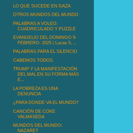
LO QUE SUCEDE EN GAZA
OTROS MUNDOS DEL MUNDO
PALABRAS A VOLEO:
CUADRICULADO Y PUZZLE
EVANGELIO DEL DOMINGO 9-
FEBRERO- 2025 ( Lucas 5, ...
PALABRAS PARA EL SILENCIO
CABEMOS TODOS
TRUMP Y LA MANIFESTACIÓN
DEL MAL EN SU FORMA MÁS
E...
LA POBREZA ES UNA
DENUNCIA
¿PARA DONDE VA EL MUNDO?
CANCIÓN DE COKE
VALMASEDA
MUNDOS DEL MUNDO:
NAZARET