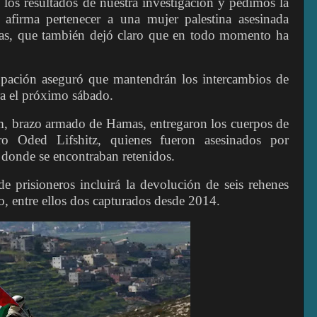
os resultados de nuestra investigación y pedimos la
 afirma pertenecer a una mujer palestina asesinada
mas, que también dejó claro que en todo momento ha
upación aseguró que mantendrán los intercambios de
a el próximo sábado.
am, brazo armado de Hamas, entregaron los cuerpos de
ro Oded Lifshitz, quienes fueron asesinados por
s donde se encontraban retenidos.
de prisioneros incluirá la devolución de seis rehenes
o, entre ellos dos capturados desde 2014.