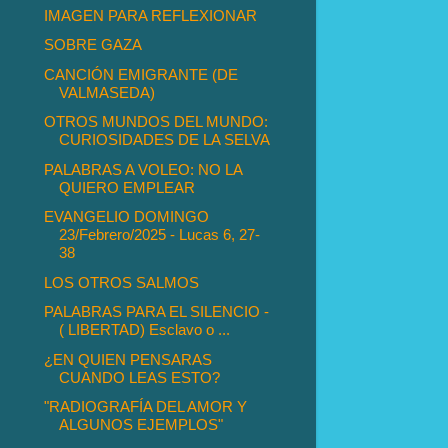
IMAGEN PARA REFLEXIONAR
SOBRE GAZA
CANCIÓN EMIGRANTE (DE
VALMASEDA)
OTROS MUNDOS DEL MUNDO:
CURIOSIDADES DE LA SELVA
PALABRAS A VOLEO: NO LA
QUIERO EMPLEAR
EVANGELIO DOMINGO
23/Febrero/2025 - Lucas 6, 27-
38
LOS OTROS SALMOS
PALABRAS PARA EL SILENCIO -
( LIBERTAD) Esclavo o ...
¿EN QUIEN PENSARAS
CUANDO LEAS ESTO?
"RADIOGRAFÍA DEL AMOR Y
ALGUNOS EJEMPLOS"