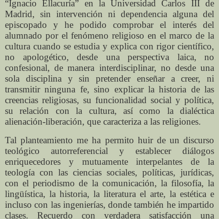
“Ignacio Ellacuría” en la Universidad Carlos III de
Madrid, sin intervención ni dependencia alguna del
episcopado y he podido comprobar el interés del
alumnado por el fenómeno religioso en el marco de la
cultura cuando se estudia y explica con rigor científico,
no apologético, desde una perspectiva laica, no
confesional, de manera interdisciplinar, no desde una
sola disciplina y sin pretender enseñar a creer, ni
transmitir ninguna fe, sino explicar la historia de las
creencias religiosas, su funcionalidad social y política,
su relación con la cultura, así como la dialéctica
alienación-liberación, que caracteriza a las religiones.
Tal planteamiento me ha permito huir de un discurso
teológico autorreferencial y establecer diálogos
enriquecedores y mutuamente interpelantes de la
teología con las ciencias sociales, políticas, jurídicas,
con el periodismo de la comunicación, la filosofía, la
lingüística, la historia, la literatura el arte, la estética e
incluso con las ingenierías, donde también he impartido
clases. Recuerdo con verdadera satisfacción una