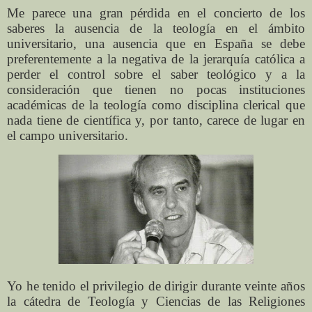
Me parece una gran pérdida en el concierto de los
saberes la ausencia de la teología en el ámbito
universitario, una ausencia que en España se debe
preferentemente a la negativa de la jerarquía católica a
perder el control sobre el saber teológico y a la
consideración que tienen no pocas instituciones
académicas de la teología como disciplina clerical que
nada tiene de científica y, por tanto, carece de lugar en
el campo universitario.
Yo he tenido el privilegio de dirigir durante veinte años
la cátedra de Teología y Ciencias de las Religiones