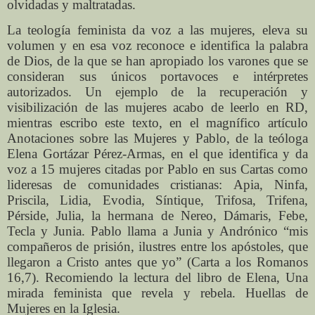
olvidadas y maltratadas.
La teología feminista da voz a las mujeres, eleva su
volumen y en esa voz reconoce e identifica la palabra
de Dios, de la que se han apropiado los varones que se
consideran sus únicos portavoces e intérpretes
autorizados. Un ejemplo de la recuperación y
visibilización de las mujeres acabo de leerlo en RD,
mientras escribo este texto, en el magnífico artículo
Anotaciones sobre las Mujeres y Pablo, de la teóloga
Elena Gortázar Pérez-Armas, en el que identifica y da
voz a 15 mujeres citadas por Pablo en sus Cartas como
lideresas de comunidades cristianas: Apia, Ninfa,
Priscila, Lidia, Evodia, Síntique, Trifosa, Trifena,
Pérside, Julia, la hermana de Nereo, Dámaris, Febe,
Tecla y Junia. Pablo llama a Junia y Andrónico “mis
compañeros de prisión, ilustres entre los apóstoles, que
llegaron a Cristo antes que yo” (Carta a los Romanos
16,7). Recomiendo la lectura del libro de Elena, Una
mirada feminista que revela y rebela. Huellas de
Mujeres en la Iglesia.