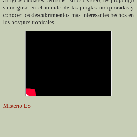
antiguas ciudades perdidas. En este video, les propongo
sumergirse en el mundo de las junglas inexploradas y
conocer los descubrimientos más interesantes hechos en
los bosques tropicales.
Misterio ES