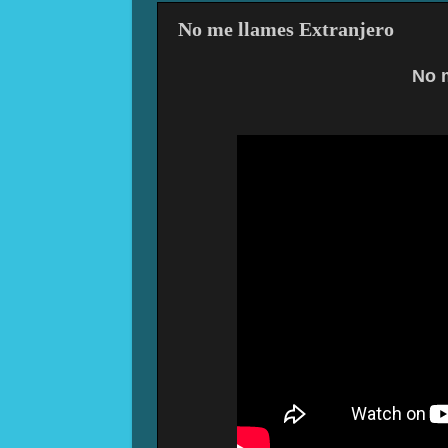
No me llames Extranjero
No 