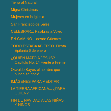
Tierra al Natural
Migra Christmas
Mujeres en la Iglesia
San Francisco de Sales
CELEBRAR... Palabras a Voleo
EN CAMINO... desde Güemes
TODO ESTABA ABIERTO. Fiesta
Epifanía 6 de enero
¿QUIÉN MATÓ A JESÚS?
Capítulo No. 14 Frente a Frente
Osvaldo Bayer, el hombre que
nunca se rindió
IMÁGENES PARA MEDITAR
LA TIERRA AFRICANA... ¿PARA
QUIEN?
FIN DE NAVIDAD A LAS NIÑAS
Y NIÑOS