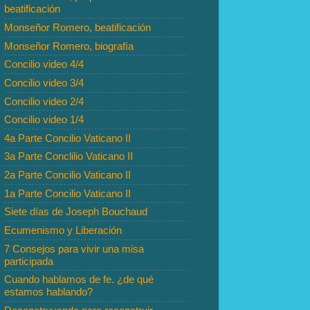
beatificación
Monseñor Romero, beatificación
Monseñor Romero, biografía
Concilio video 4/4
Concilio video 3/4
Concilio video 2/4
Concilio video 1/4
4a Parte Concilio Vaticano II
3a Parte Conclilio Vaticano II
2a Parte Concilio Vaticano II
1a Parte Concilio Vaticano II
Siete días de Joseph Bouchaud
Ecumenismo y Liberación
7 Consejos para vivir una misa
participada
Cuando hablamos de fe. ¿de qué
estamos hablando?