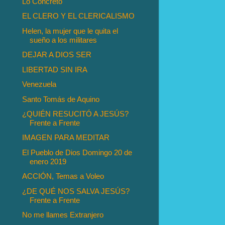
Lo Concreto
EL CLERO Y EL CLERICALISMO
Helen, la mujer que le quita el
sueño a los militares
DEJAR A DIOS SER
LIBERTAD SIN IRA
Venezuela
Santo Tomás de Aquino
¿QUIÉN RESUCITÓ A JESÚS?
Frente a Frente
IMAGEN PARA MEDITAR
El Pueblo de Dios Domingo 20 de
enero 2019
ACCIÓN, Temas a Voleo
¿DE QUÉ NOS SALVA JESÚS?
Frente a Frente
No me llames Extranjero