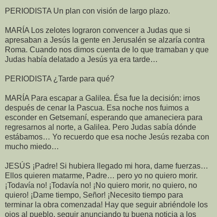
PERIODISTA Un plan con visión de largo plazo.
MARÍA Los zelotes lograron convencer a Judas que si
apresaban a Jesús la gente en Jerusalén se alzaría contra
Roma. Cuando nos dimos cuenta de lo que tramaban y que
Judas había delatado a Jesús ya era tarde…
PERIODISTA ¿Tarde para qué?
MARÍA Para escapar a Galilea. Ésa fue la decisión: irnos
después de cenar la Pascua. Esa noche nos fuimos a
esconder en Getsemaní, esperando que amaneciera para
regresarnos al norte, a Galilea. Pero Judas sabía dónde
estábamos… Yo recuerdo que esa noche Jesús rezaba con
mucho miedo…
JESÚS ¡Padre! Si hubiera llegado mi hora, dame fuerzas…
Ellos quieren matarme, Padre… pero yo no quiero morir.
¡Todavía no! ¡Todavía no! ¡No quiero morir, no quiero, no
quiero! ¡Dame tiempo, Señor! ¡Necesito tiempo para
terminar la obra comenzada! Hay que seguir abriéndole los
ojos al pueblo, seguir anunciando tu buena noticia a los