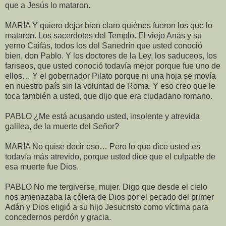
que a Jesús lo mataron.
MARÍA Y quiero dejar bien claro quiénes fueron los que lo
mataron. Los sacerdotes del Templo. El viejo Anás y su
yerno Caifás, todos los del Sanedrín que usted conoció
bien, don Pablo. Y los doctores de la Ley, los saduceos, los
fariseos, que usted conoció todavía mejor porque fue uno de
ellos… Y el gobernador Pilato porque ni una hoja se movía
en nuestro país sin la voluntad de Roma. Y eso creo que le
toca también a usted, que dijo que era ciudadano romano.
PABLO ¿Me está acusando usted, insolente y atrevida
galilea, de la muerte del Señor?
MARÍA No quise decir eso… Pero lo que dice usted es
todavía más atrevido, porque usted dice que el culpable de
esa muerte fue Dios.
PABLO No me tergiverse, mujer. Digo que desde el cielo
nos amenazaba la cólera de Dios por el pecado del primer
Adán y Dios eligió a su hijo Jesucristo como víctima para
concedernos perdón y gracia.