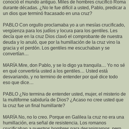
conoció el mundo antiguo. Miles de hombres crucificó Roma
durante décadas. ¿No le fue difícil a usted, Pablo, predicar a
un dios que terminó fracasado en una cruz?
PABLO Con orgullo proclamaba yo a un mesías crucificado,
vergüenza para los judíos y locura para los gentiles. Les
decía que en la cruz Dios clavó el comprobante de nuestra
deuda y lo anuló, que por la humillación de la cruz vino la
gracia y el perdón. Los gentiles me escuchaban y se
convertían…
MARÍA Mire, don Pablo, y se lo digo ya tranquila… Yo no sé
en qué convertiría usted a los gentiles… Usted está
desvariando, y no termino de entender por qué dice todo
eso que dice…
PABLO ¿No termina de entender usted, mujer, el misterio de
la multiforme sabiduría de Dios? ¿Acaso no cree usted que
la cruz fue un final humillante?
MARÍA No, no lo creo. Porque en Galilea la cruz no era una
humillación, era señal de resistencia. Los romanos
crucificaban a nuestros hombres para desanimarnos, pero