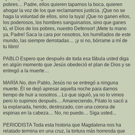
pobres… Padre, ellos quieren taparnos la boca, quieren
ahogar la voz de los que reclamamos justicia. ¡Que no se
haga la voluntad de ellos, sino la tuya! ¡Que no ganen ellos,
los poderosos, los hombres sanguinarios, sino que ganes
tú, el Dios de los pobres, nuestro Defensor! ¡Mete tu mano
ya, Padre! Saca la cara por nosotros, los humillados de este
mundo, las siempre derrotadas… ¡y si no, bórrame a mí de
tu libro!
PABLO Espero que después de toda esa fábula usted diga
en algún momento que Jesús obedeció el plan de Dios y se
entregó a la muerte…
MARÍA No, don Pablo, Jesús no se entregó a ninguna
muerte. Él se dejó apresar aquella noche para darnos
tiempo de huir a nosotros…Lo que siguió, ya no lo vimos
pero lo supimos después… Amaneciendo, Pilato lo sacó a
la explanada, herido, destrozado, con una corona de
espinas en la cabeza… No, no puedo… Siga usted...
PERIODISTA Toda esta historia que Magdalena nos ha
relatado termina en una cruz, la tortura más horrenda que