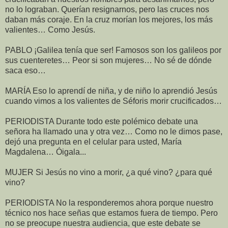
no lo lograban. Querían resignarnos, pero las cruces nos
daban más coraje. En la cruz morían los mejores, los más
valientes… Como Jesús.
PABLO ¡Galilea tenía que ser! Famosos son los galileos por
sus cuenteretes… Peor si son mujeres… No sé de dónde
saca eso…
MARÍA Eso lo aprendí de niña, y de niño lo aprendió Jesús
cuando vimos a los valientes de Séforis morir crucificados…
PERIODISTA Durante todo este polémico debate una
señora ha llamado una y otra vez… Como no le dimos pase,
dejó una pregunta en el celular para usted, María
Magdalena… Óigala...
MUJER Si Jesús no vino a morir, ¿a qué vino? ¿para qué
vino?
PERIODISTA No la responderemos ahora porque nuestro
técnico nos hace señas que estamos fuera de tiempo. Pero
no se preocupe nuestra audiencia, que este debate se