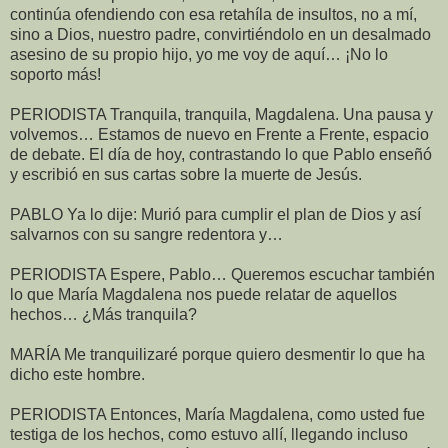
continúa ofendiendo con esa retahíla de insultos, no a mí,
sino a Dios, nuestro padre, convirtiéndolo en un desalmado
asesino de su propio hijo, yo me voy de aquí… ¡No lo
soporto más!
PERIODISTA Tranquila, tranquila, Magdalena. Una pausa y
volvemos… Estamos de nuevo en Frente a Frente, espacio
de debate. El día de hoy, contrastando lo que Pablo enseñó
y escribió en sus cartas sobre la muerte de Jesús.
PABLO Ya lo dije: Murió para cumplir el plan de Dios y así
salvarnos con su sangre redentora y…
PERIODISTA Espere, Pablo… Queremos escuchar también
lo que María Magdalena nos puede relatar de aquellos
hechos… ¿Más tranquila?
MARÍA Me tranquilizaré porque quiero desmentir lo que ha
dicho este hombre.
PERIODISTA Entonces, María Magdalena, como usted fue
testiga de los hechos, como estuvo allí, llegando incluso