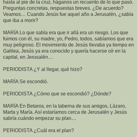
hasta al pie de la cruz, háganos un recuento de lo que pasó.
Preguntas concretas, respuestas breves. ¿De acuerdo?
Veamos… Cuando Jesús fue aquel año a Jerusalén, ¿sabía
que iba a morir?
MARÍA Lo que sabía era que ir allá era un riesgo. Los que
fuimos con él, su madre, yo, Pedro, todos, sabíamos que era
muy peligroso. El movimiento de Jesús llevaba ya tiempo en
Galilea, Jesús ya era conocido y quería hacerse oír en la
capital, en Jerusalén…
PERIODISTA ¿Y al llegar, qué hizo?
MARÍA Se escondió.
PERIODISTA ¿Cómo que se escondió? ¿Dónde?
MARÍA En Betania, en la taberna de sus amigos, Lázaro,
Marta y María. Así estaríamos cerca de Jerusalén y Jesús
sabría cuándo empezar su plan…
PERIODISTA ¿Cuál era el plan?