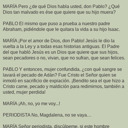
MARÍA Pero ¿de qué Dios habla usted, don Pablo? ¿Qué
Dios tan malvado es ése que quiere que su hijo muera?
PABLO El mismo que puso a prueba a nuestro padre
Abraham, pidiéndole que le quitara la vida a su hijo Isaac.
MARÍA ¡Por el amor de Dios, don Pablo! Jesús le dio la
vuelta a la Ley y a todas esas historias antiguas. El Padre
del que habló Jesús es un Dios que quiere que sus hijos,
sean pecadores o no, vivan, que no sufran, que sean felices.
PABLO Y entonces, mujer confundida, ¿con qué sangre se
lavará el pecado de Adán? Fue Cristo el Señor quien se
inmoló en sacrificio de expiación. ¡Bendito sea el que hizo a
Cristo carne, pecado y maldición para redimirnos, también a
usted, mujer perdida!
MARÍA ¡Ah, no, yo me voy...!
PERIODISTA No, Magdalena, no se vaya…
MARÍA Señor periodista, discúlpeme, si este hombre