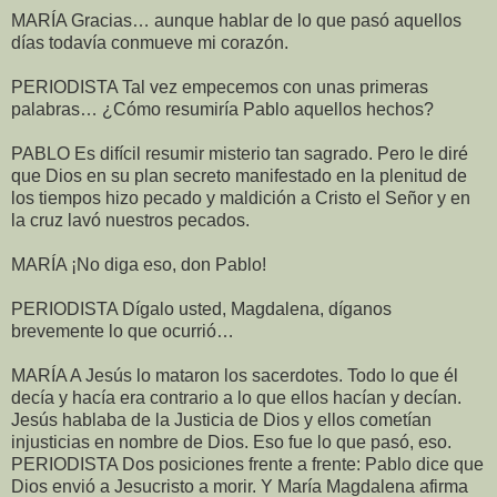
MARÍA Gracias… aunque hablar de lo que pasó aquellos
días todavía conmueve mi corazón.
PERIODISTA Tal vez empecemos con unas primeras
palabras… ¿Cómo resumiría Pablo aquellos hechos?
PABLO Es difícil resumir misterio tan sagrado. Pero le diré
que Dios en su plan secreto manifestado en la plenitud de
los tiempos hizo pecado y maldición a Cristo el Señor y en
la cruz lavó nuestros pecados.
MARÍA
¡No diga eso, don Pablo!
PERIODISTA Dígalo usted, Magdalena, díganos
brevemente lo que ocurrió…
MARÍA A Jesús lo mataron los sacerdotes. Todo lo que él
decía y hacía era contrario a lo que ellos hacían y decían.
Jesús hablaba de la Justicia de Dios y ellos cometían
injusticias en nombre de Dios. Eso fue lo que pasó, eso.
PERIODISTA Dos posiciones frente a frente: Pablo dice que
Dios envió a Jesucristo a morir. Y María Magdalena afirma