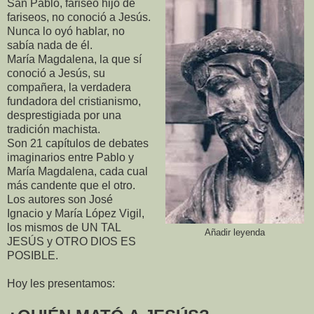
San Pablo, fariseo hijo de
fariseos, no conoció a Jesús.
Nunca lo oyó hablar, no
sabía nada de él.
María Magdalena, la que sí
conoció a Jesús, su
compañera, la verdadera
fundadora del cristianismo,
desprestigiada por una
tradición machista.
Son 21 capítulos de debates
imaginarios entre Pablo y
María Magdalena, cada cual
más candente que el otro.
Los autores son José
Ignacio y María López Vigil,
los mismos de UN TAL
Añadir leyenda
JESÚS y OTRO DIOS ES
POSIBLE.
Hoy les presentamos: