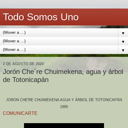
Todo Somos Uno
▼
▼
▼
2 DE AGOSTO DE 2020
Jorón Che´re Chuimekena, agua y árbol
de Totonicapán
JORON CHE'RE CHUIMEKENA AGUA Y ÁRBOL DE TOTONICAPÁN
1995
COMUNICARTE