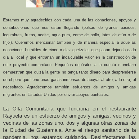
Estamos muy agradecidos con cada una de las donaciones, apoyos y
contribuciones que nos están llegando (bolsas de granos básicos,
legumbres, frutas, aceite, agua pura, carne de pollo, latas de atún o de
frijol). Queremos mencionar también y de manera especial a aquellas
donaciones humildes de cinco o diez quetzales que pasan dejando cada
día al local y que entrañan un incalculable valor en la construcción de
este proyecto comunitario. Pequeños depósitos a la cuenta monetaria
demuestran que quizá la gente no tenga tanto dinero para desprenderse
de él pero que tiene unas ganas inmensas de apoyar al otro, a la otra, al
necesitado. Agradecemos también esfuerzos de amigos y amigas
migrantes en Estados Unidos por enviar apoyos puntuales.
La Olla Comunitaria que funciona en el restaurante
Rayuela es un esfuerzo de amigos y amigas, vecinos y
vecinas de las zonas uno, dos y algunas otras zonas de
la Ciudad de Guatemala. Ante el riesgo sanitario de la
pandemia, nos estamos cuidando. Desinfectamos las