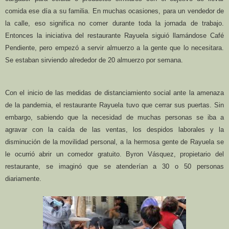
comida ese día a su familia. En muchas ocasiones, para un vendedor de
la calle, eso significa no comer durante toda la jornada de trabajo.
Entonces la iniciativa del restaurante Rayuela siguió llamándose Café
Pendiente, pero empezó a servir almuerzo a la gente que lo necesitara.
Se estaban sirviendo alrededor de 20 almuerzo por semana.
Con el inicio de las medidas de distanciamiento social ante la amenaza
de la pandemia, el restaurante Rayuela tuvo que cerrar sus puertas. Sin
embargo, sabiendo que la necesidad de muchas personas se iba a
agravar con la caída de las ventas, los despidos laborales y la
disminución de la movilidad personal, a la hermosa gente de Rayuela se
le ocurrió abrir un comedor gratuito. Byron Vásquez, propietario del
restaurante, se imaginó que se atenderían a 30 o 50 personas
diariamente.