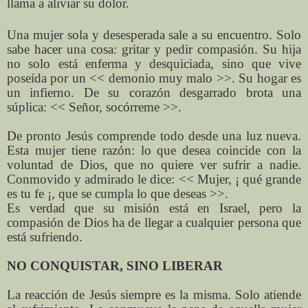
llama a aliviar su dolor.
Una mujer sola y desesperada sale a su encuentro. Solo
sabe hacer una cosa: gritar y pedir compasión. Su hija
no solo está enferma y desquiciada, sino que vive
poseída por un << demonio muy malo >>. Su hogar es
un infierno. De su corazón desgarrado brota una
súplica: << Señor, socórreme >>.
De pronto Jesús comprende todo desde una luz nueva.
Esta mujer tiene razón: lo que desea coincide con la
voluntad de Dios, que no quiere ver sufrir a nadie.
Conmovido y admirado le dice: << Mujer, ¡ qué grande
es tu fe ¡, que se cumpla lo que deseas >>.
Es verdad que su misión está en Israel, pero la
compasión de Dios ha de llegar a cualquier persona que
está sufriendo.
NO CONQUISTAR, SINO LIBERAR
La reacción de Jesús siempre es la misma. Solo atiende