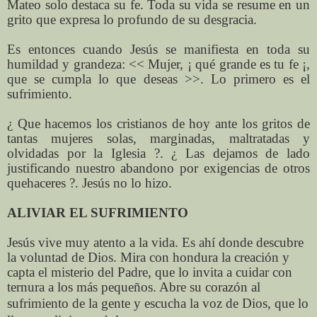
Mateo solo destaca su fe. Toda su vida se resume en un
grito que expresa lo profundo de su desgracia.
Es entonces cuando Jesús se manifiesta en toda su
humildad y grandeza: << Mujer, ¡ qué grande es tu fe ¡,
que se cumpla lo que deseas >>. Lo primero es el
sufrimiento.
¿ Que hacemos los cristianos de hoy ante los gritos de
tantas mujeres solas, marginadas, maltratadas y
olvidadas por la Iglesia ?. ¿ Las dejamos de lado
justificando nuestro abandono por exigencias de otros
quehaceres ?. Jesús no lo hizo.
ALIVIAR EL SUFRIMIENTO
Jesús vive muy atento a la vida. Es ahí donde descubre
la voluntad de Dios. Mira con hondura la creación y
capta el misterio del Padre, que lo invita a cuidar con
ternura a los más pequeños. Abre su corazón al
sufrimiento de
la gente y escucha la voz de Dios, que lo