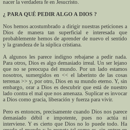
nacer la verdadera fe en Jesucristo.
¿ PARA QUÉ PEDIR ALGO A DIOS ?
Nos hemos acostumbrado a dirigir nuestras peticiones a
Dios de manera tan superficial e interesada que
probablemente hemos de aprender de nuevo el sentido
y la grandeza de la súplica cristiana.
A algunos les parece indigno rebajarse a pedir nada.
Para otros, Dios es algo demasiado irreal. Un ser lejano
que no se preocupa del mundo. Por un lado estamos
nosotros, sumergidos en << el laberinto de las cosas
terrenas >> y, por otro, Dios en su mundo eterno. Y, sin
embargo, orar a Dios es descubrir que está de nuestro
lado contra el mal que nos amenaza. Suplicar es invocar
a Dios como gracia, liberación y fuerza para vivir.
Pero es entonces, precisamente cuando Dios nos parece
demasiado débil e impotente, pues no actúa ni
interviene. Y es cierto que Dios no lo puede todo. Ha
creado el mundo y lo respeta tal como es, sin entrar en