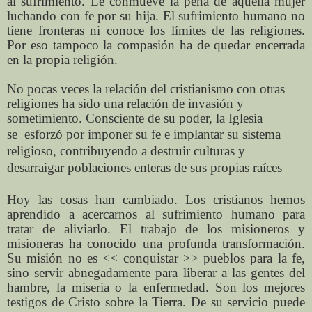
al sufrimiento. Le conmueve la pena de aquella mujer
luchando con fe por su hija. El sufrimiento humano no
tiene fronteras ni conoce los límites de las religiones.
Por eso tampoco la compasión ha de quedar encerrada
en la propia religión.
No pocas veces la relación del cristianismo con otras
religiones ha sido una relación de invasión y
sometimiento. Consciente de su poder, la Iglesia
se
esforzó por imponer su fe e implantar su sistema
religioso, contribuyendo a destruir culturas y
desarraigar poblaciones enteras de sus propias raíces
Hoy las cosas han cambiado. Los cristianos hemos
aprendido a acercarnos al sufrimiento humano para
tratar de aliviarlo. El trabajo de los misioneros y
misioneras ha conocido una profunda transformación.
Su misión no es << conquistar >> pueblos para la fe,
sino servir abnegadamente para liberar a las gentes del
hambre, la miseria o la enfermedad. Son los mejores
testigos de Cristo sobre la Tierra. De su servicio puede