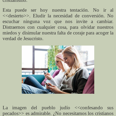
cristianismo.
Esta puede ser hoy nuestra tentación. No ir al
<<desierto>>. Eludir la necesidad de conversión. No
escuchar ninguna voz que nos invite a cambiar.
Distraernos con cualquier cosa, para olvidar nuestros
miedos y disimular nuestra falta de coraje para acoger la
verdad de Jesucristo.
La imagen del pueblo judío <<confesando sus
pecados>> es admirable. ¿No necesitamos los cristianos