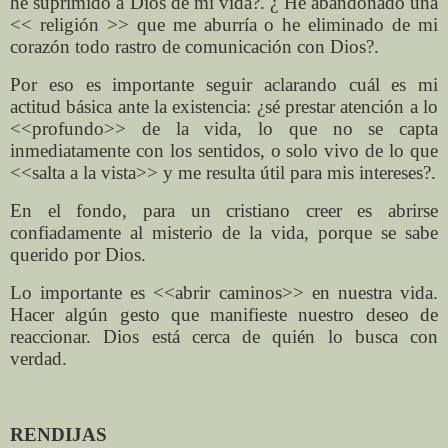
he suprimido a Dios de mi vida?. ¿ He abandonado una
<< religión >> que me aburría o he eliminado de mi
corazón todo rastro de comunicación con Dios?.
Por eso es importante seguir aclarando cuál es mi
actitud básica ante la existencia: ¿sé prestar atención a lo
<<profundo>> de la vida, lo que no se capta
inmediatamente con los sentidos, o solo vivo de lo que
<<salta a la vista>> y me resulta útil para mis intereses?.
En el fondo, para un cristiano creer es abrirse
confiadamente al misterio de la vida, porque se sabe
querido por Dios.
Lo importante es <<abrir caminos>> en nuestra vida.
Hacer algún gesto que manifieste nuestro deseo de
reaccionar. Dios está cerca de quién lo busca con
verdad.
RENDIJAS