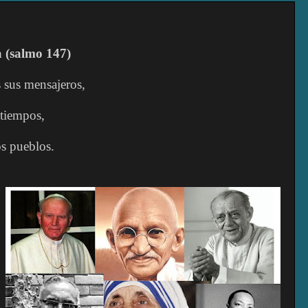
a (salmo 147)
sus mensajeros,
 tiempos,
os pueblos.