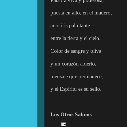
Palabra viva y poderosa,
puesta en alto, en el madero,
arco iris palpitante
entre la tierra y el cielo.
Color de sangre y oliva
y un corazón abierto,
mensaje que permanece,
y el Espíritu es su sello.
Los Otros Salmos