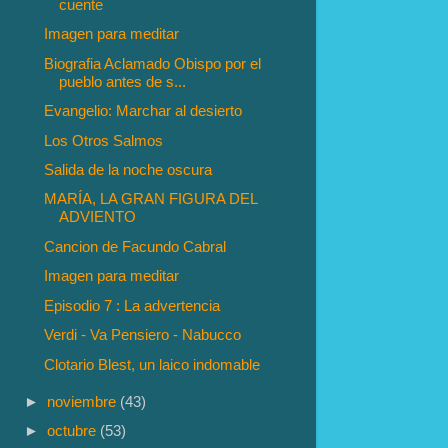
cuente
Imagen para meditar
Biografia Aclamado Obispo por el
pueblo antes de s...
Evangelio: Marchar al desierto
Los Otros Salmos
Salida de la noche oscura
MARÍA, LA GRAN FIGURA DEL
ADVIENTO
Cancion de Facundo Cabral
Imagen para meditar
Episodio 7 : La advertencia
Verdi - Va Pensiero - Nabucco
Clotario Blest, un laico indomable
►
noviembre
(43)
►
octubre
(53)