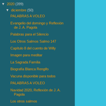
▼
2020
(399)
▼
diciembre
(50)
PALABRAS A VOLEO
Evangelio del domingo y Reflexión
de J. A. Pagola
Palabras para el Silencio
Los Otros Salmos Salmo 147
Capítulo 8 del cuento de Willy
Imagen para meditar
La Sagrada Familia
Biografía Blanca Rengifo
Vacuna disponible para todos
PALABRAS A VOLEO
Navidad 2020, Reflexión de J. A.
Pagola
Los otros salmos