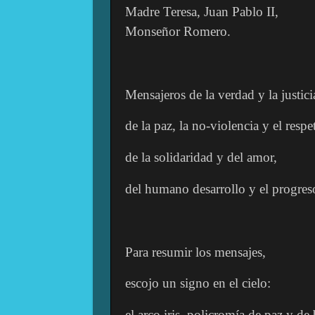
Madre Teresa, Juan Pablo II,
Monseñor Romero.
Mensajeros de la verdad y la justici
de la paz, la no-violencia y el respe
de la solidaridad y del amor,
del humano desarrollo y el progres
Para resumir los mensajes,
escojo un signo en el cielo:
el arco iris, policromía de paz y de 