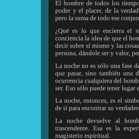
El hombre de todos los tiempo
poder y el placer, de la verda
pero la suma de todo ese conjunto
¿Qué es lo que encierra el s
conciencia la idea de que el ho
decir sobre sí mismo y las cosa
persona, dándole ser y valor, per
La noche no es sólo una fase d
que pasar, sino también una d
ocurrencia cualquiera del hombr
ser. Eso sólo puede tener lugar e
La noche, entonces, es el símbo
de sí para encontrar su verdader
La noche devuelve al hombr
trascendente. Esa es la expe
magisterio espiritual.