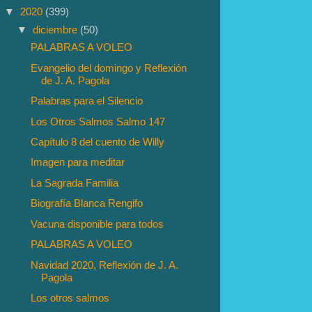
▼
2020
(399)
▼
diciembre
(50)
PALABRAS A VOLEO
Evangelio del domingo y Reflexión
de J. A. Pagola
Palabras para el Silencio
Los Otros Salmos Salmo 147
Capítulo 8 del cuento de Willy
Imagen para meditar
La Sagrada Familia
Biografía Blanca Rengifo
Vacuna disponible para todos
PALABRAS A VOLEO
Navidad 2020, Reflexión de J. A.
Pagola
Los otros salmos