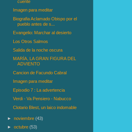
cuente
Imagen para meditar
Biografia Aclamado Obispo por el
pueblo antes de s...
Evangelio: Marchar al desierto
Los Otros Salmos
Salida de la noche oscura
MARÍA, LA GRAN FIGURA DEL
ADVIENTO
Cancion de Facundo Cabral
Imagen para meditar
Episodio 7 : La advertencia
Verdi - Va Pensiero - Nabucco
Clotario Blest, un laico indomable
►
noviembre
(43)
►
octubre
(53)