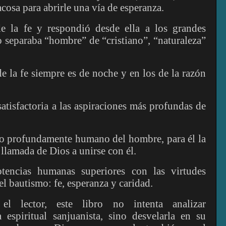
cosa para abrirle una vía de esperanza.
e la fe y respondió desde ella a los grandes
 separaba “hombre” de “cristiano”, “naturaleza”
 la fe siempre es de noche y en los de la razón
atisfactoria a las aspiraciones más profundas de
lo profundamente humano del hombre, para él la
 llamada de Dios a unirse con él.
tencias humanas superiores con las virtudes
l bautismo: fe, esperanza y caridad.
l lector, este libro no intenta analizar
a espiritual sanjuanista, sino desvelarla en su