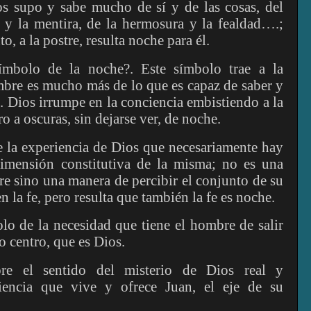
s supo y sabe mucho de sí y de las cosas, del
d y la mentira, de la hermosura y la fealdad….;
, a la postre, resulta noche para él.
ímbolo de la noche?. Este símbolo trae a la
mbre es mucho más de lo que es capaz de saber y
s. Dios irrumpe en la conciencia embistiendo a la
o a oscuras, sin dejarse ver, de noche.
e la experiencia de Dios que necesariamente hay
imensión constitutiva de la misma; no es una
e sino una manera de percibir el conjunto de su
n la fe, pero resulta que también la fe es noche.
lo de la necesidad que tiene el hombre de salir
o centro, que es Dios.
e el sentido del misterio de Dios real y
riencia que vive y ofrece Juan, el eje de su