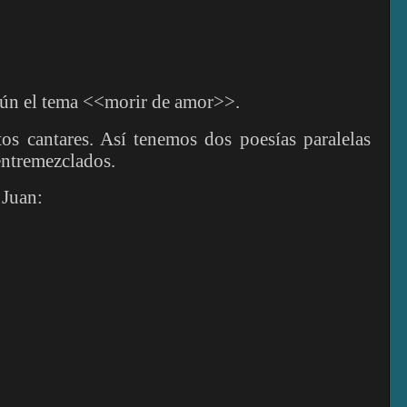
mún el tema <<morir de amor>>.
os cantares. Así tenemos dos poesías paralelas
 entremezclados.
 Juan: