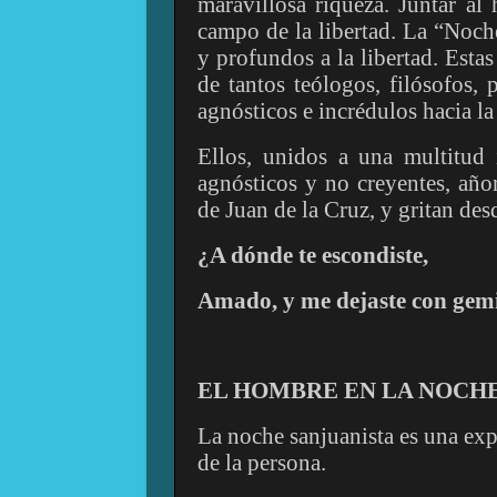
maravillosa riqueza. Juntar a
campo de la libertad. La “Noch
y profundos a la libertad. Estas
de tantos teólogos, filósofos, p
agnósticos e incrédulos hacia l
Ellos, unidos a una multitud i
agnósticos y no creyentes, añora
de Juan de la Cruz, y gritan de
¿A dónde te escondiste,
Amado, y me dejaste con gem
EL HOMBRE EN LA NOCH
La noche sanjuanista es una exp
de la persona.