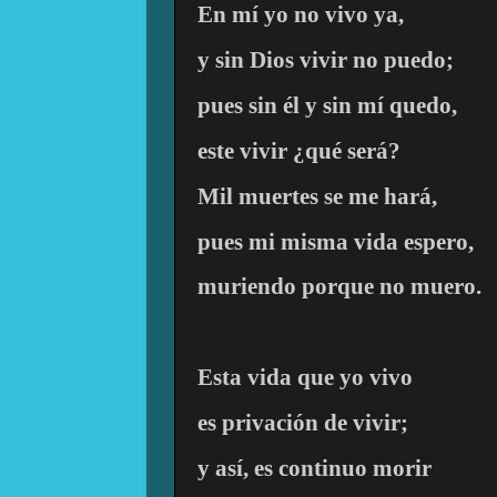
En mí yo no vivo ya,
y sin Dios vivir no puedo;
pues sin él y sin mí quedo,
este vivir ¿qué será?
Mil muertes se me hará,
pues mi misma vida espero,
muriendo porque no muero.
Esta vida que yo vivo
es privación de vivir;
y así, es continuo morir