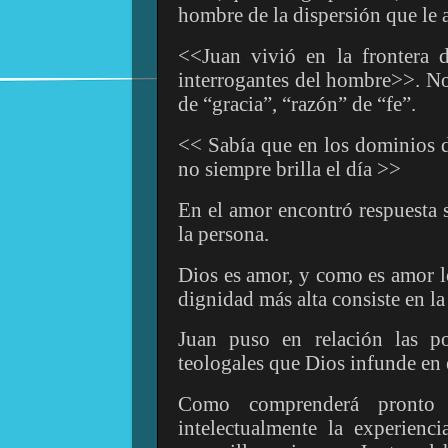
hombre de la dispersión que le a
<<Juan vivió en la frontera d
interrogantes del hombre>>. No
de “gracia”, “razón” de “fe”.
<< Sabía que en los dominios de
no siempre brilla el día >>
En el amor encontró respuesta s
la persona.
Dios es amor, y como es amor 
dignidad más alta consiste en la
Juan puso en relación las po
teologales que Dios infunde en e
Como comprenderá pronto e
intelectualmente la experienci