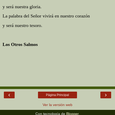
y será nuestra gloria.
La palabra del Señor vivirá en nuestro corazón
y será nuestro tesoro.
Los Otros Salmos
‹
›
Página Principal
Ver la versión web
Con tecnología de
Blogger
.