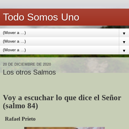
Todo Somos Uno
▼
▼
▼
20 DE DICIEMBRE DE 2020
Los otros Salmos
Voy a escuchar lo que dice el Señor
(salmo 84)
Rafael Prieto