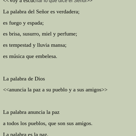
<<Voy a escuc
har lo que dice el Señor>>
La palabra del Señor es verdadera;
es fuego y espada;
es brisa, susurro, miel y perfume;
es tempestad y lluvia mansa;
es música que embelesa.
La palabra de Dios
<<anuncia la paz a su pueblo y a sus amigos>>
La palabra anuncia la paz
a todos los pueblos, que son sus amigos.
La palabra es la paz,