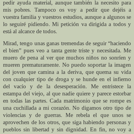
pedir ayuda material, aunque también la necesito para
mis pobres. Tampoco os voy a pedir que dejéis a
vuestra familia y vuestros estudios, aunque a algunos se
lo seguiré pidiendo. Mi petición va dirigida a todos y
está al alcance de todos.
Mirad, tengo unas ganas tremendas de seguir “haciendo
el bien” pues veo a tanta gente triste y necesitada. Me
muero de pena al ver que muchos niños no sonríen y
mueren prematuramente. No puedo soportar la imagen
del joven que camina a la deriva, que quema su vida
con cualquier tipo de droga y se hunde en el infierno
del vacío y de la desesperación. Me entristece la
estampa del viejo, al que nadie quiere y parece estorbar
en todas las partes. Cada matrimonio que se rompe es
una cuchillada a mi corazón. No digamos otro tipo de
violencias y de guerras. Me rebela el que unos se
aprovechen de los otros, que siga habiendo personas y
pueblos sin libertad y sin dignidad. En
fin
, no voy a