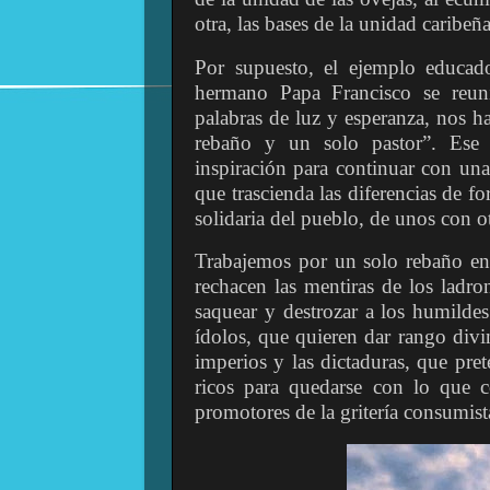
otra, las bases de la unidad caribe
Por supuesto, el ejemplo educado
hermano Papa Francisco se reun
palabras de luz y esperanza, nos h
rebaño y un solo pastor”. Ese
inspiración para continuar con un
que trascienda las diferencias de f
solidaria del pueblo, de unos con o
Trabajemos por un solo rebaño en 
rechacen las mentiras de los ladro
saquear y destrozar a los humildes
ídolos, que quieren dar rango divi
imperios y las dictaduras, que pret
ricos para quedarse con lo que 
promotores de la gritería consumist