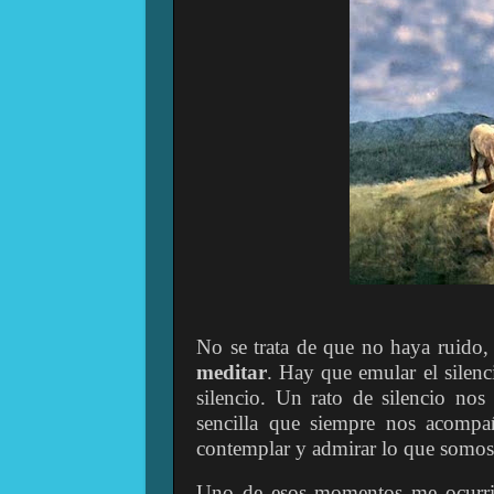
No se trata de que no haya ruido,
meditar
. Hay que emular el silenc
silencio. Un rato de silencio nos
sencilla que siempre nos acompa
contemplar y admirar lo que somos
Uno de esos momentos me ocurrió