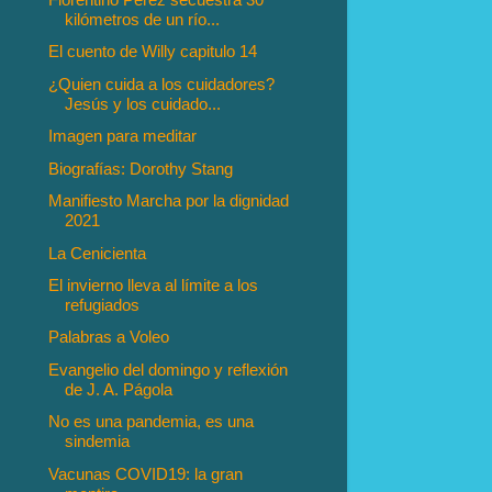
kilómetros de un río...
El cuento de Willy capitulo 14
¿Quien cuida a los cuidadores?
Jesús y los cuidado...
Imagen para meditar
Biografías: Dorothy Stang
Manifiesto Marcha por la dignidad
2021
La Cenicienta
El invierno lleva al límite a los
refugiados
Palabras a Voleo
Evangelio del domingo y reflexión
de J. A. Págola
No es una pandemia, es una
sindemia
Vacunas COVID19: la gran