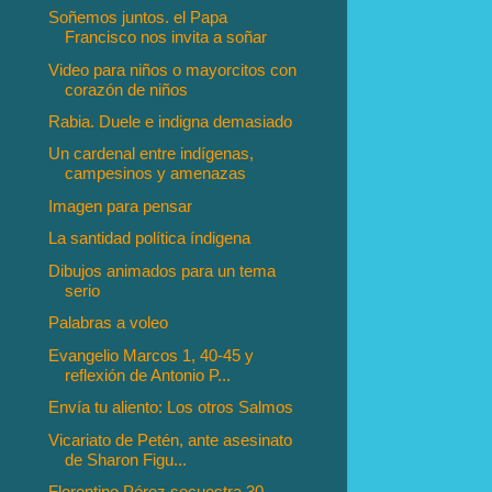
Soñemos juntos. el Papa
Francisco nos invita a soñar
Video para niños o mayorcitos con
corazón de niños
Rabia. Duele e indigna demasiado
Un cardenal entre indígenas,
campesinos y amenazas
Imagen para pensar
La santidad política índigena
Dibujos animados para un tema
serio
Palabras a voleo
Evangelio Marcos 1, 40-45 y
reflexión de Antonio P...
Envía tu aliento: Los otros Salmos
Vicariato de Petén, ante asesinato
de Sharon Figu...
Florentino Pérez secuestra 30