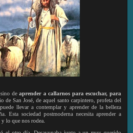
 sino de
aprender a callarnos para escuchar, para
io de San José, de aquel santo carpintero, profeta del
 puede llevar a contemplar y aprender de la belleza
ña. Esta sociedad postmoderna necesita aprender a
 y lo que nos rodea.
 el otro día. Desayunaba junto a un muy querido