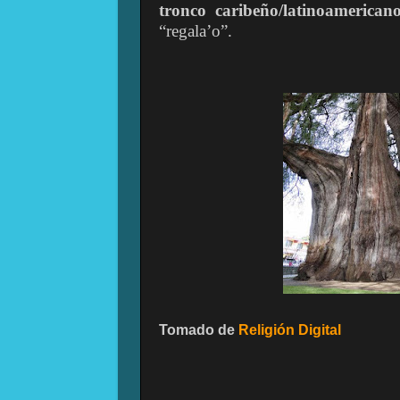
tronco caribeño/latinoamerica
“regala’o”.
Tomado
de
Religión Digital