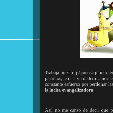
Trabaja nuestro pájaro carpintero e
pajaritos, en el verdadero amor e
constante esfuerzo por perdonar las
la
lucha evangelizadora.
Así, no me canso de decir que pic