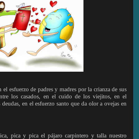
n el esfuerzo de padres y madres por la crianza de sus
ntre los casados, en el cuido de los viejitos, en el
 deudas, en el esfuerzo santo que da olor a ovejas en
a, pica y pica el pájaro carpintero y talla nuestro