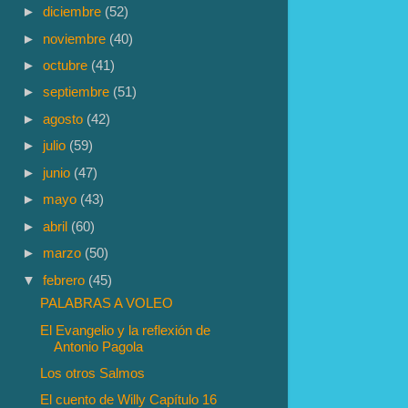
►
diciembre
(52)
►
noviembre
(40)
►
octubre
(41)
►
septiembre
(51)
►
agosto
(42)
►
julio
(59)
►
junio
(47)
►
mayo
(43)
►
abril
(60)
►
marzo
(50)
▼
febrero
(45)
PALABRAS A VOLEO
El Evangelio y la reflexión de
Antonio Pagola
Los otros Salmos
El cuento de Willy Capítulo 16