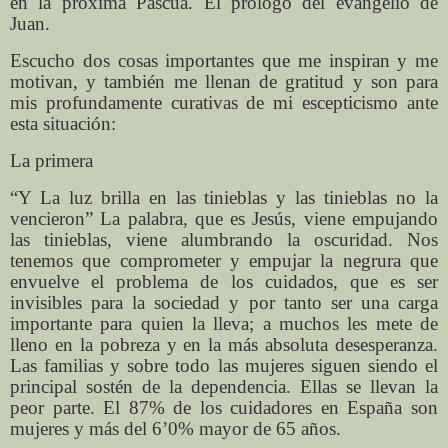
en la próxima Pascua. El prólogo del evangelio de
Juan.
Escucho dos cosas importantes que me inspiran y me
motivan, y también me llenan de gratitud y son para
mis profundamente curativas de mi escepticismo ante
esta situación:
La primera
“Y La luz brilla en las tinieblas y las tinieblas no la
vencieron” La palabra, que es Jesús, viene empujando
las tinieblas, viene alumbrando la oscuridad. Nos
tenemos que comprometer y empujar la negrura que
envuelve el problema de los cuidados, que es ser
invisibles para la sociedad y por tanto ser una carga
importante para quien la lleva; a muchos les mete de
lleno en la pobreza y en la más absoluta desesperanza.
Las familias y sobre todo las mujeres siguen siendo el
principal sostén de la dependencia. Ellas se llevan la
peor parte. El 87% de los cuidadores en España son
mujeres y más del 6’0% mayor de 65 años.