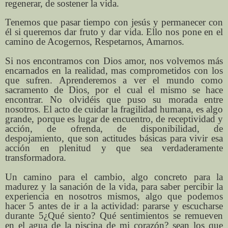
regenerar, de sostener la vida.
Tenemos que pasar tiempo con jesús y permanecer con
él si queremos dar fruto y dar vida. Ello nos pone en el
camino de Acogernos, Respetarnos, Amarnos.
Si nos encontramos con Dios amor, nos volvemos más
encarnados en la realidad, mas comprometidos con los
que sufren. Aprenderemos a ver el mundo como
sacramento de Dios, por el cual el mismo se hace
encontrar. No olvidéis que puso su morada entre
nosotros. El acto de cuidar la fragilidad humana, es algo
grande, porque es lugar de encuentro, de receptividad y
acción, de ofrenda, de disponibilidad, de
despojamiento, que son actitudes básicas para vivir esa
acción en plenitud y que sea verdaderamente
transformadora.
Un camino para el cambio, algo concreto para la
madurez y la sanación de la vida, para saber percibir la
experiencia en nosotros mismos, algo que podemos
hacer 5 antes de ir a la actividad: pararse y escucharse
durante 5¿Qué siento? Qué sentimientos se remueven
en el agua de la piscina de mi corazón? sean los que