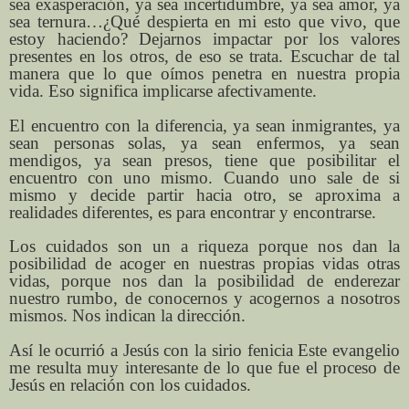
sea exasperación, ya sea incertidumbre, ya sea amor, ya
sea ternura…¿Qué despierta en mi esto que vivo, que
estoy haciendo? Dejarnos impactar por los valores
presentes en los otros, de eso se trata. Escuchar de tal
manera que lo que oímos penetra en nuestra propia
vida. Eso significa implicarse afectivamente.
El encuentro con la diferencia, ya sean inmigrantes, ya
sean personas solas, ya sean enfermos, ya sean
mendigos, ya sean presos, tiene que posibilitar el
encuentro con uno mismo. Cuando uno sale de si
mismo y decide partir hacia otro, se aproxima a
realidades diferentes, es para encontrar y encontrarse.
Los cuidados son un a riqueza porque nos dan la
posibilidad de acoger en nuestras propias vidas otras
vidas, porque nos dan la posibilidad de enderezar
nuestro rumbo, de conocernos y acogernos a nosotros
mismos. Nos indican la dirección.
Así le ocurrió a Jesús con la sirio fenicia Este evangelio
me resulta muy interesante de lo que fue el proceso de
Jesús en relación con los cuidados.