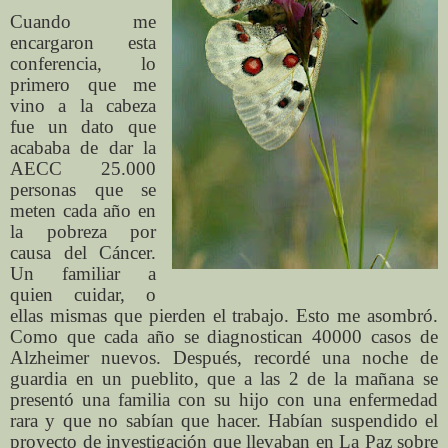
Cuando me
encargaron esta
conferencia, lo
primero que me
vino a la cabeza
fue un dato que
acababa de dar la
AECC 25.000
personas que se
meten cada año en
la pobreza por
causa del Cáncer.
Un familiar a
quien cuidar, o
ellas mismas que pierden el trabajo. Esto me asombró.
Como que cada año se diagnostican 40000 casos de
Alzheimer nuevos. Después, recordé una noche de
guardia en un pueblito, que a las 2 de la mañana se
presentó una familia con su hijo con una enfermedad
rara y que no sabían que hacer. Habían suspendido el
proyecto de investigación que llevaban en La Paz sobre