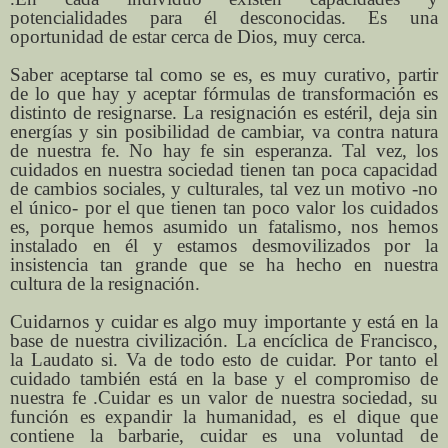
potencialidades para él desconocidas. Es una
oportunidad de estar cerca de Dios, muy cerca.
Saber aceptarse tal como se es, es muy curativo, partir
de lo que hay y aceptar fórmulas de transformación es
distinto de resignarse. La resignación es estéril, deja sin
energías y sin posibilidad de cambiar, va contra natura
de nuestra fe. No hay fe sin esperanza. Tal vez, los
cuidados en nuestra sociedad tienen tan poca capacidad
de cambios sociales, y culturales, tal vez un motivo -no
el único- por el que tienen tan poco valor los cuidados
es, porque hemos asumido un fatalismo, nos hemos
instalado en él y estamos desmovilizados por la
insistencia tan grande que se ha hecho en nuestra
cultura de la resignación.
Cuidarnos y cuidar es algo muy importante y está en la
base de nuestra civilización. La encíclica de Francisco,
la Laudato si. Va de todo esto de cuidar. Por tanto el
cuidado también está en la base y el compromiso de
nuestra fe .Cuidar es un valor de nuestra sociedad, su
función es expandir la humanidad, es el dique que
contiene la barbarie, cuidar es una voluntad de