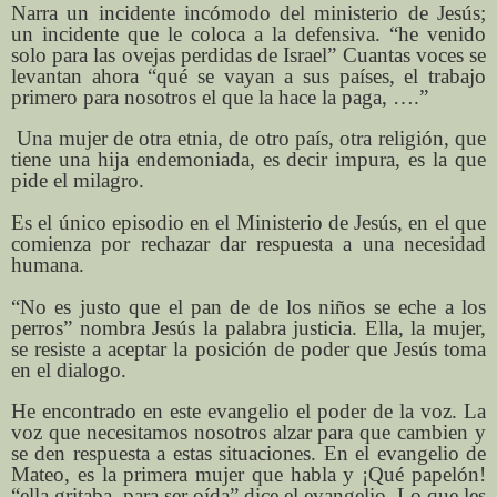
Narra un incidente incómodo del ministerio de Jesús;
un incidente que le coloca a la defensiva. “he venido
solo para las ovejas perdidas de Israel” Cuantas voces se
levantan ahora “qué se vayan a sus países, el trabajo
primero para nosotros el que la hace la paga, ….”
Una mujer de otra etnia, de otro país, otra religión, que
tiene una hija endemoniada, es decir impura, es la que
pide el milagro.
Es el único episodio en el Ministerio de Jesús, en el que
comienza por rechazar dar respuesta a una necesidad
humana.
“No es justo que el pan de de los niños se eche a los
perros” nombra Jesús la palabra justicia. Ella, la mujer,
se resiste a aceptar la posición de poder que Jesús toma
en el dialogo.
He encontrado en este evangelio el poder de la voz. La
voz que necesitamos nosotros alzar para que cambien y
se den respuesta a estas situaciones. En el evangelio de
Mateo, es la primera mujer que habla y ¡Qué papelón!
“ella gritaba, para ser oída” dice el evangelio. Lo que les