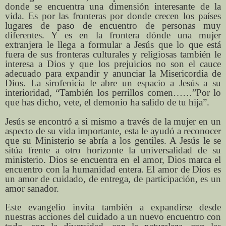
donde se encuentra una dimensión interesante de la
vida. Es por las fronteras por donde crecen los países
lugares de paso de encuentro de personas muy
diferentes. Y es en la frontera dónde una mujer
extranjera le llega a formular a Jesús que lo que está
fuera de sus fronteras culturales y religiosas también le
interesa a Dios y que los prejuicios no son el cauce
adecuado para expandir y anunciar la Misericordia de
Dios. La sirofenicia le abre un espacio a Jesús a su
interioridad, “También los perrillos comen……”Por lo
que has dicho, vete, el demonio ha salido de tu hija”.
Jesús se encontró a si mismo a través de la mujer en un
aspecto de su vida importante, esta le ayudó a reconocer
que su Ministerio se abría a los gentiles. A Jesús le se
sitúa frente a otro horizonte la universalidad de su
ministerio. Dios se encuentra en el amor, Dios marca el
encuentro con la humanidad entera. El amor de Dios es
un amor de cuidado, de entrega, de participación, es un
amor sanador.
Este evangelio invita también a expandirse desde
nuestras acciones del cuidado a un nuevo encuentro con