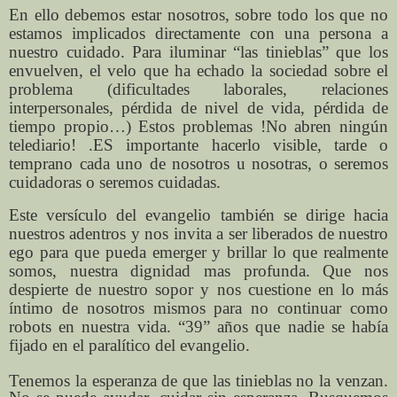
En ello debemos estar nosotros, sobre todo los que no
estamos implicados directamente con una persona a
nuestro cuidado. Para iluminar “las tinieblas” que los
envuelven, el velo que ha echado la sociedad sobre el
problema (dificultades laborales, relaciones
interpersonales, pérdida de nivel de vida, pérdida de
tiempo propio…) Estos problemas !No abren ningún
telediario! .ES importante hacerlo visible, tarde o
temprano cada uno de nosotros u nosotras, o seremos
cuidadoras o seremos cuidadas.
Este versículo del evangelio también se dirige hacia
nuestros adentros y nos invita a ser liberados de nuestro
ego para que pueda emerger y brillar lo que realmente
somos, nuestra dignidad mas profunda. Que nos
despierte de nuestro sopor y nos cuestione en lo más
íntimo de nosotros mismos para no continuar como
robots en nuestra vida. “39” años que nadie se había
fijado en el paralítico del evangelio.
Tenemos la esperanza de que las tinieblas no la venzan.