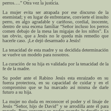
perros….” Otra vez la justicia.
La mujer evita ser atrapada por ese discurso de la
enemistad; y en lugar de enfrentarse, convierte el insulto
perro, en algo agradable y cariñoso, cordial, inocente,
dentro de una escena familiar “Señor incluso los perros
comen debajo de la mesa las migajas de los niños”. Es
tan obvio, que a Jesús no le queda más remedio que
hacerle caso. ¡Le dejó desarmado a Jesús!
La tenacidad de esta madre y su decidida determinación
se vuelve un modelo para nosotros.
La curación de su hija es validada por la tenacidad de la
fe de la madre.
Su poder ante el Rabino Jesús esta enraizado en su
fuerza protectora, en su capacidad de cuidar y en el
compromiso que se ha marcado así misma de darle
futuro a su hija.
La mujer no duda en reconocer el poder y el linaje de
Jesús “Señor, hijo de David” y se arrodilla ante él para
rogarle. Pero conserva su poder cuando le desafía y se