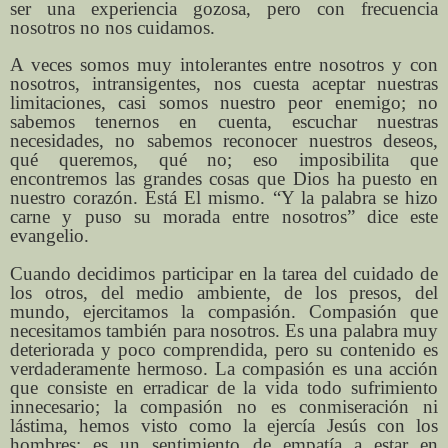
ser una experiencia gozosa, pero con frecuencia
nosotros no nos cuidamos.
A veces somos muy intolerantes entre nosotros y con
nosotros, intransigentes, nos cuesta aceptar nuestras
limitaciones, casi somos nuestro peor enemigo; no
sabemos tenernos en cuenta, escuchar nuestras
necesidades, no sabemos reconocer nuestros deseos,
qué queremos, qué no; eso imposibilita que
encontremos las grandes cosas que Dios ha puesto en
nuestro corazón. Está El mismo. “Y la palabra se hizo
carne y puso su morada entre nosotros” dice este
evangelio.
Cuando decidimos participar en la tarea del cuidado de
los otros, del medio ambiente, de los presos, del
mundo, ejercitamos la compasión. Compasión que
necesitamos también para nosotros. Es una palabra muy
deteriorada y poco comprendida, pero su contenido es
verdaderamente hermoso. La compasión es una acción
que consiste en erradicar de la vida todo sufrimiento
innecesario; la compasión no es conmiseración ni
lástima, hemos visto como la ejercía Jesús con los
hombres; es un sentimiento de empatía a estar en