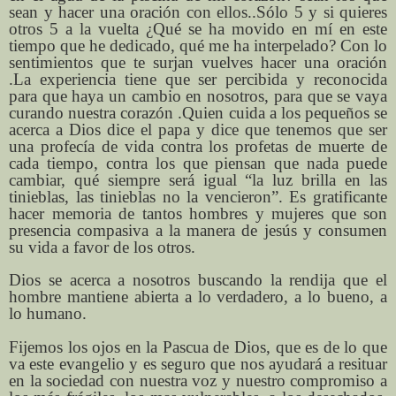
sean y hacer una oración con ellos..Sólo 5 y si quieres
otros 5 a la vuelta ¿Qué se ha movido en mí en este
tiempo que he dedicado, qué me ha interpelado? Con lo
sentimientos que te surjan vuelves hacer una oración
.La experiencia tiene que ser percibida y reconocida
para que haya un cambio en nosotros, para que se vaya
curando nuestra corazón .Quien cuida a los pequeños se
acerca a Dios dice el papa y dice que tenemos que ser
una profecía de vida contra los profetas de muerte de
cada tiempo, contra los que piensan que nada puede
cambiar, qué siempre será igual “la luz brilla en las
tinieblas, las tinieblas no la vencieron”. Es gratificante
hacer memoria de tantos hombres y mujeres que son
presencia compasiva a la manera de jesús y consumen
su vida a favor de los otros.
Dios se acerca a nosotros buscando la rendija que el
hombre mantiene abierta a lo verdadero, a lo bueno, a
lo humano.
Fijemos los ojos en la Pascua de Dios, que es de lo que
va este evangelio y es seguro que nos ayudará a resituar
en la sociedad con nuestra voz y nuestro compromiso a