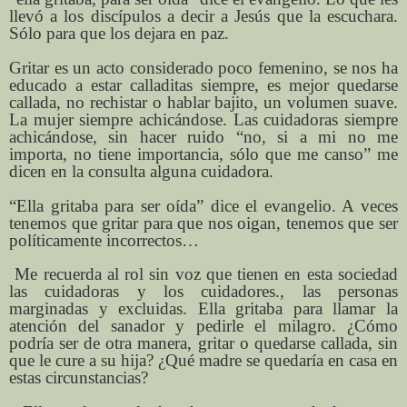
llevó a los discípulos a decir a Jesús que la escuchara.
Sólo para que los dejara en paz.
Gritar es un acto considerado poco femenino, se nos ha
educado a estar calladitas siempre, es mejor quedarse
callada, no rechistar o hablar bajito, un volumen suave.
La mujer siempre achicándose. Las cuidadoras siempre
achicándose, sin hacer ruido “no, si a mi no me
importa, no tiene importancia, sólo que me canso” me
dicen en la consulta alguna cuidadora.
“Ella gritaba para ser oída” dice el evangelio. A veces
tenemos que gritar para que nos oigan, tenemos que ser
políticamente incorrectos…
Me recuerda al rol sin voz que tienen en esta sociedad
las cuidadoras y los cuidadores., las personas
marginadas y excluidas. Ella gritaba para llamar la
atención del sanador y pedirle el milagro. ¿Cómo
podría ser de otra manera, gritar o quedarse callada, sin
que le cure a su hija? ¿Qué madre se quedaría en casa en
estas circunstancias?