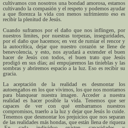
cultivamos con nosotros una bondad amorosa, estamos
cultivando la compasión y el respeto y podemos ayudar
a que florezca la vida con menos sufrimiento eso es
recibir la plenitud de Jesús.
Cuando suframos por el daño que nos inflingen, por
nuestros limites, por nuestras torpezas, inseguridades,
por el daño que hacemos; en vez de rumiar el rencor y
la autocrítica, dejar que nuestro corazón se llene de
benevolencia, y esto, nos ayudará a extender el buen
hacer de Jesús con todos, el buen trato que Jesús
prodigó en sus días; así empujaremos las tinieblas y las
sombras y abriremos espacio a la luz. Eso es recibir su
gracia.
La aceptación de la realidad es desmontar los
autoengaños en los que vivimos, los que nos montamos
para blanquear nuestra imagen. Acceder a nuestra
realidad es hacer posible la vida. Tenemos que ser
capaces de ver con qué embarramos nuestros
compromisos, traerlo a la luz y dejar que Jesús lo cuide.
Tenemos que desmontar los prejuicios que nos separan
de las realidades más hondas, que están llena de riqueza
.En cada individuo existen capacidades y