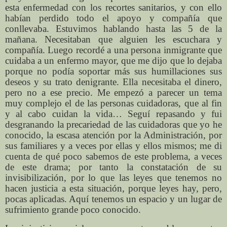
esta enfermedad con los recortes sanitarios, y con ello
habían perdido todo el apoyo y compañía que
conllevaba. Estuvimos hablando hasta las 5 de la
mañana. Necesitaban que alguien les escuchara y
compañía. Luego recordé a una persona inmigrante que
cuidaba a un enfermo mayor, que me dijo que lo dejaba
porque no podía soportar más sus humillaciones sus
deseos y su trato denigrante. Ella necesitaba el dinero,
pero no a ese precio. Me empezó a parecer un tema
muy complejo el de las personas cuidadoras, que al fin
y al cabo cuidan la vida… Seguí repasando y fui
desgranando la precariedad de las cuidadoras que yo he
conocido, la escasa atención por la Administración, por
sus familiares y a veces por ellas y ellos mismos; me di
cuenta de qué poco sabemos de este problema, a veces
de este drama; por tanto la constatación de su
invisibilización, por lo que las leyes que tenemos no
hacen justicia a esta situación, porque leyes hay, pero,
pocas aplicadas. Aquí tenemos un espacio y un lugar de
sufrimiento grande poco conocido.