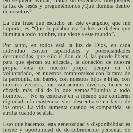
No se puede ayudar, cuidar sin esperanza. Busquemos
la luz de Jesús y preguntémonos ¿Qué ilumina dentro
de nosotros?
La otra frase que escucho en este evangelio, que me
importa, es “Que la palabra era la luz verdadera que
ilumina a todo hombre, que viene a este mundo”.
Por tanto, en todos está la luz de Dios, en cada
individuo existen capacidades y potencialidades
desconocidas, que sólo el don de sí, las puede liberar,
para que ejerzan su eficacia., la donación de nuestra
propia vida de nuestro propio tiempo en el
voluntariado, en nuestros compromisos con la tarea de
la parroquia, del barrio, con nuestros hijos e hijas, con
nuestros vecinos, con asociaciones diversas, tienen su
eficacia más allá de lo que vemos.”Ilumina a todo
hombre…” No es centrarse en si mismo que confieren
dignidad a la existencia, sino descentrarse en favor de
los otros. La vida aumenta cuando es compartida, se
atrofia cuando se aísla.
Esto que hacemos, esta generosidad y disponibilidad es
fuente y oportunidad de descubrimiento personal, de