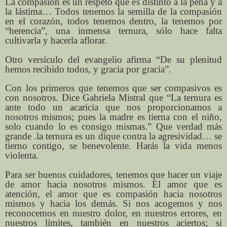
La compasión es un respeto que es distinto a la pena y a
la lástima… Todos tenemos la semilla de la compasión
en el corazón, todos tenemos dentro, la tenemos por
“herencia”, una inmensa ternura, sólo hace falta
cultivarla y hacerla aflorar.
Otro versículo del evangelio afirma “De su plenitud
hemos recibido todos, y gracia por gracia”.
Con los primeros que tenemos que ser compasivos es
con nosotros. Dice Gabriela Mistral que “La ternura es
ante todo un acaricia que nos proporcionamos a
nosotros mismos; pues la madre es tierna con el niño,
solo cuando lo es consigo mismas.” Que verdad más
grande .la ternura es un dique contra la agresividad… se
tierno contigo, se benevolente. Harás la vida menos
violenta.
Para ser buenos cuidadores, tenemos que hacer un viaje
de amor hacia nosotros mismos. El amor que es
atención, el amor que es compasión hacia nosotros
mismos y hacia los demás. Si nos acogemos y nos
reconocemos en nuestro dolor, en nuestros errores, en
nuestros límites, también en nuestros aciertos; si