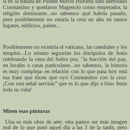
si en la batalla de Puente Milvio Hubiera sido derrotado
Constantino y quedaron Magencio como emperador, la
religión dominante...no sabemos qué habría pasado,
pero posiblemente no estaría la cruz en alto en tantos
lugares, edificios, países...
Posiblemente no existiría el vaticano, las catedrales y los
templos...Lo mismo seguirían los discípulos de Jesús
celebrando la cena del Señor por, "la fracción del pan,
en locales o casas particulares...no sabemos, la historia
es muy compleja- en relación con lo que pasa hoy está
esa frase que dicen que oyó Constantino con la cruz:
¡Con esta señal servirás” que es lo que dijo e hizo Jesús
toda su vida!
Miren esas pinturas
Una es más obra de arte; otra parece ser más imagen
real de lo que pasó aquel día a las 3 de la tarde, pero