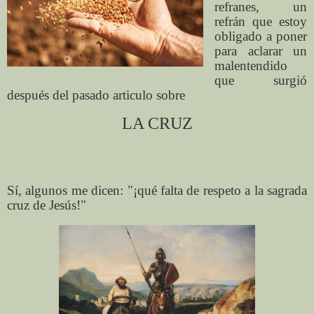
refranes, un
refrán que estoy
obligado a poner
para aclarar un
malentendido
que surgió
después del pasado articulo sobre
LA CRUZ
Sí, algunos me dicen: "¡qué falta de respeto a la sagrada
cruz de Jesús!"