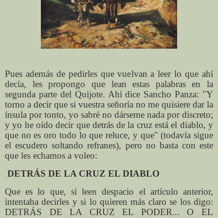
Pues además de pedirles que vuelvan a leer lo que ahí
decía, les propongo que lean estas palabras en la
segunda parte del Quijote. Ahí dice Sancho Panza: "Y
torno a decir que si vuestra señoría no me quisiere dar la
ínsula por tonto, yo sabré no dárseme nada por discreto;
y yo he oído decir que detrás de la cruz está el diablo, y
que no es oro todo lo que reluce, y que" (todavía sigue
el escudero soltando refranes), pero no basta con este
que les echamos a voleo:
DETRÁS DE LA CRUZ EL DIABLO
Que es lo que, si leen despacio el artículo anterior,
intentaba decirles y si lo quieren más claro se los digo:
DETRÁS DE LA CRUZ EL PODER... O EL