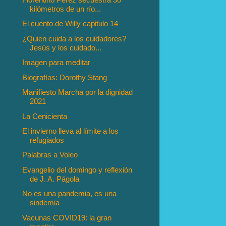
kilómetros de un río...
El cuento de Willy capitulo 14
¿Quien cuida a los cuidadores?
Jesús y los cuidado...
Imagen para meditar
Biografías: Dorothy Stang
Manifiesto Marcha por la dignidad
2021
La Cenicienta
El invierno lleva al límite a los
refugiados
Palabras a Voleo
Evangelio del domingo y reflexión
de J. A. Págola
No es una pandemia, es una
sindemia
Vacunas COVID19: la gran