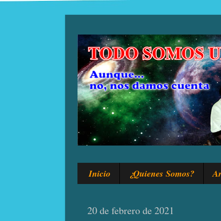
Inicio
¿Quienes Somos?
Ar
20 de febrero de 2021