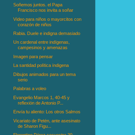
Soñemos juntos. el Papa
Francisco nos invita a soñar
Video para niños o mayorcitos con
corazón de niños
Rabia. Duele e indigna demasiado
Un cardenal entre indígenas,
campesinos y amenazas
Imagen para pensar
La santidad política índigena
Dibujos animados para un tema
serio
Palabras a voleo
Evangelio Marcos 1, 40-45 y
reflexión de Antonio P...
Envía tu aliento: Los otros Salmos
Vicariato de Petén, ante asesinato
de Sharon Figu...
Florentino Pérez secuestra 30