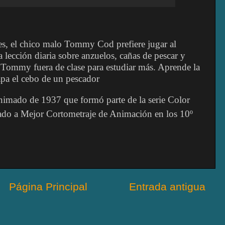
es, el chico malo Tommy Cod prefiere jugar al
la lección diaria sobre anzuelos, cañas de pescar y
 a Tommy fuera de clase para estudiar más. Aprende la
apa el cebo de un pescador
nimado de 1937 que formó parte de la serie Color
do a Mejor Cortometraje de Animación en los 10º
Página Principal
Entrada antigua