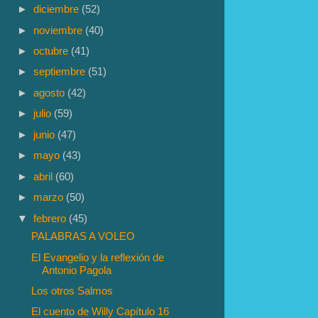
►
diciembre
(52)
►
noviembre
(40)
►
octubre
(41)
►
septiembre
(51)
►
agosto
(42)
►
julio
(59)
►
junio
(47)
►
mayo
(43)
►
abril
(60)
►
marzo
(50)
▼
febrero
(45)
PALABRAS A VOLEO
El Evangelio y la reflexión de
Antonio Pagola
Los otros Salmos
El cuento de Willy Capítulo 16