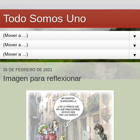
Todo Somos Uno
▼
▼
▼
26 DE FEBRERO DE 2021
Imagen para reflexionar