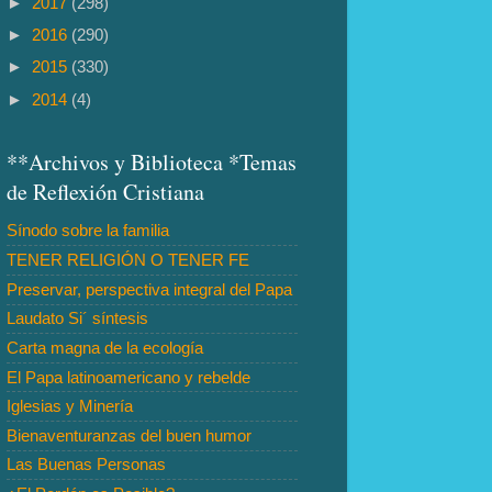
►
2017
(298)
►
2016
(290)
►
2015
(330)
►
2014
(4)
**Archivos y Biblioteca *Temas
de Reflexión Cristiana
Sínodo sobre la familia
TENER RELIGIÓN O TENER FE
Preservar, perspectiva integral del Papa
Laudato Si´ síntesis
Carta magna de la ecología
El Papa latinoamericano y rebelde
Iglesias y Minería
Bienaventuranzas del buen humor
Las Buenas Personas