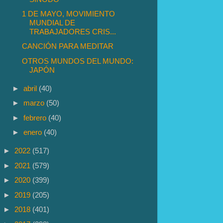
1 DE MAYO, MOVIMIENTO
MUNDIAL DE
TRABAJADORES CRIS...
CANCIÓN PARA MEDITAR
OTROS MUNDOS DEL MUNDO:
JAPÓN
►
abril
(40)
►
marzo
(50)
►
febrero
(40)
►
enero
(40)
►
2022
(517)
►
2021
(579)
►
2020
(399)
►
2019
(205)
►
2018
(401)