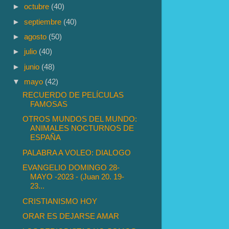
►
octubre
(40)
►
septiembre
(40)
►
agosto
(50)
►
julio
(40)
►
junio
(48)
▼
mayo
(42)
RECUERDO DE PELÍCULAS
FAMOSAS
OTROS MUNDOS DEL MUNDO:
ANIMALES NOCTURNOS DE
ESPAÑA
PALABRA A VOLEO: DIALOGO
EVANGELIO DOMINGO 28-
MAYO -2023 - (Juan 20. 19-
23...
CRISTIANISMO HOY
ORAR ES DEJARSE AMAR