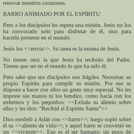
renovar nuestros corazones.
BARRO ANIMADO POR EL ESPÍRITU
Pero a los discípulos les espera una misión. Jesús no los
ha convocado solo para disfrutar de él, sino para
hacerlo presente en el mundo.
Jesús los <<envía>>. Su tarea es la misma de Jesús.
No tienen otra: la que Jesús ha recibido del Padre.
Tienen que ser en el mundo lo que ha sido él.
Pero sabe que sus discípulos son frágiles. Necesitan su
propio Espíritu para cumplir su misión. Por eso se
dispone a hacer con ellos un gesto muy especial. No les
impone sus manos ni los bendice, como hacía con los
enfermos y los pequeños: <<Exhala su aliento sobre
ellos y les dice: “Recibid el Espíritu Santo”>>
Dios modeló a Adán con <<barro>>; luego sopló sobre
él su <<aliento de vida>>; y aquel barro se convirtió en
un <<viviente>>. Eso es el ser humano: un poco de