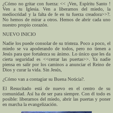
¿Cómo no gritar con fuerza: << ¡Ven, Espíritu Santo !
Ven a tu Iglesia. Ven a liberarnos del miedo, la
mediocridad y la falta de fe en tu fuerza creadora>>?.
No hemos de mirar a otros. Hemos de abrir cada uno
nuestro propio corazón.
NUEVO INICIO
Nadie los puede consolar de su tristeza. Poco a poco, el
miedo se va apoderando de todos, pero no tienen a
Jesús para que fortalezca su ánimo. Lo único que les da
cierta seguridad es <<cerrar las puertas>>. Ya nadie
piensa en salir por los caminos a anunciar el Reino de
Dios y curar la vida. Sin Jesús,
¿Cómo van a contagiar su Buena Noticia?.
El Resucitado está de nuevo en el centro de su
comunidad. Así ha de ser para siempre. Con él todo es
posible: liberarnos del miedo, abrir las puertas y poner
en marcha la evangelización.