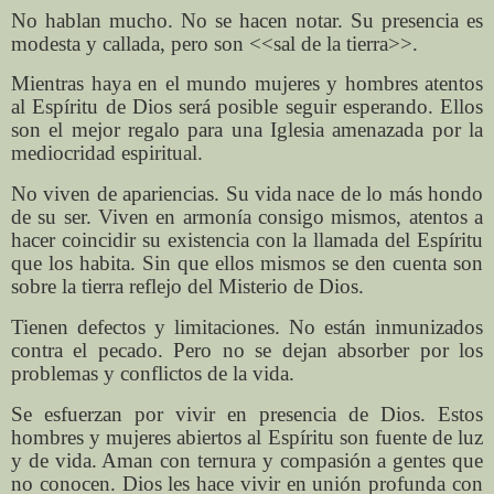
No hablan mucho. No se hacen notar. Su presencia es
modesta y callada, pero son <<sal de la tierra>>.
Mientras haya en el mundo mujeres y hombres atentos
al Espíritu de Dios será posible seguir esperando. Ellos
son el mejor regalo para una Iglesia amenazada por la
mediocridad espiritual.
No viven de apariencias. Su vida nace de lo más hondo
de su ser. Viven en armonía consigo mismos, atentos a
hacer coincidir su existencia con la llamada del Espíritu
que los habita. Sin que ellos mismos se den cuenta son
sobre la tierra reflejo del Misterio de Dios.
Tienen defectos y limitaciones. No están inmunizados
contra el pecado. Pero no se dejan absorber por los
problemas y conflictos de la vida.
Se esfuerzan por vivir en presencia de Dios. Estos
hombres y mujeres abiertos al Espíritu son fuente de luz
y de vida. Aman con ternura y compasión a gentes que
no conocen. Dios les hace vivir en unión profunda con