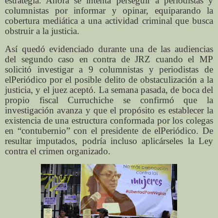
estrategia. Ahora se intenta perseguir a periodistas y
columnistas por informar y opinar, equiparando la
cobertura mediática a una actividad criminal que busca
obstruir a la justicia.
Así quedó evidenciado durante una de las audiencias
del segundo caso en contra de JRZ cuando el MP
solicitó investigar a 9 columnistas y periodistas de
elPeriódico por el posible delito de obstaculización a la
justicia, y el juez aceptó. La semana pasada, de boca del
propio fiscal Curruchiche se confirmó que la
investigación avanza y que el propósito es establecer la
existencia de una estructura conformada por los colegas
en “contubernio” con el presidente de elPeriódico. De
resultar imputados, podría incluso aplicárseles la Ley
contra el crimen organizado.