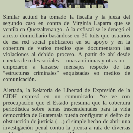
Similar actitud ha tomado la fiscalía y la jueza del
segundo caso en contra de Virginia Laparra que se
ventila en Quetzaltenango. A la exfiscal se le denegó el
arresto domiciliario basándose en 30 tuits que usuarios
de esa red social publicaron en su apoyo y en la
cobertura de varios medios que documentaron las
violaciones al debido proceso. A partir de ahí desde
cuentas de redes sociales —unas anónimas y otras no—
empezaron a lanzarse mensajes respecto de las
“estructuras criminales” enquistadas en medios de
comunicación.
Alertada, la Relatoría de Libertad de Expresión de la
CIDH expresó en un comunicado: “se ve con
preocupación que el Estado presuma que la cobertura
periodística sobre temas trascendentales para la vida
democrática de Guatemala pueda configurar el delito de
obstrucción de justicia (…) el simple hecho de abrir una
investigación penal contra la prensa a raíz de diversas