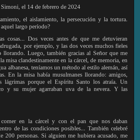
 Simoni, el 14 de febrero de 2024
amiento, el aislamiento, la persecución y la tortura.
 aquel largo período?
s cosas... Dos veces antes de que me detuvieran
adrugada, por ejemplo, y las dos veces muchos fieles
o llorando. Luego, también gracias al Señor que me
la misa clandestinamente en la cárcel, de memoria, en
gua albanesa, teníamos un método al estilo alemán, así
cas. En la misa había musulmanes llorando: amigos,
lágrimas porque el Espíritu Santo los atraía. Un
o y su mujer agarraban uva de la nevera. Y las
 comer en la cárcel y con el pan que nos daban
ntro de las condiciones posibles... También celebré
e de 200 personas. Si alguien me hubiera acusado, me