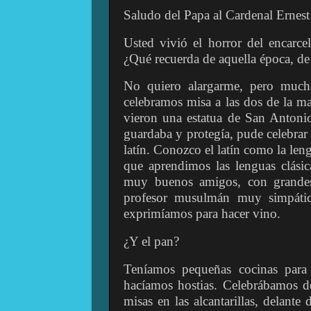
Saludo del Papa al Cardenal Ernest
Usted vivió el horror del encarcel
¿Qué recuerda de aquella época, de
No quiero alargarme, pero mucha
celebramos misa a las dos de la m
vieron una estatua de San Antoni
guardaba y protegía, pude celebrar 
latín. Conozco el latín como la len
que aprendimos las lenguas clási
muy buenos amigos, con grandes 
profesor musulmán muy simpátic
exprimíamos para hacer vino.
¿Y el pan?
Teníamos pequeñas cocinas para
hacíamos hostias. Celebrábamos de
misas en las alcantarillas, delant