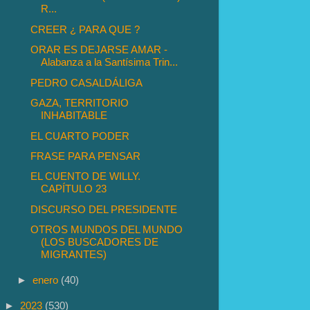
R...
CREER ¿ PARA QUE ?
ORAR ES DEJARSE AMAR -
Alabanza a la Santísima Trin...
PEDRO CASALDÁLIGA
GAZA, TERRITORIO
INHABITABLE
EL CUARTO PODER
FRASE PARA PENSAR
EL CUENTO DE WILLY.
CAPÍTULO 23
DISCURSO DEL PRESIDENTE
OTROS MUNDOS DEL MUNDO
(LOS BUSCADORES DE
MIGRANTES)
►
enero
(40)
►
2023
(530)