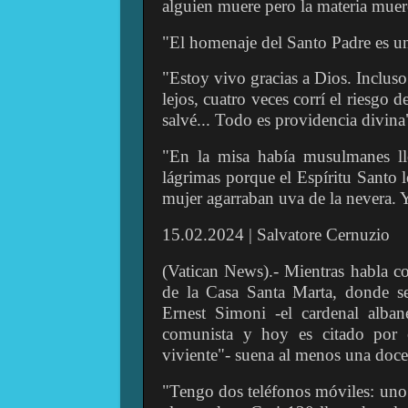
alguien muere pero la materia muere
"El homenaje del Santo Padre es una
"Estoy vivo gracias a Dios. Inclus
lejos, cuatro veces corrí el riesgo 
salvé... Todo es providencia divina
"En la misa había musulmanes l
lágrimas porque el Espíritu Santo
mujer agarraban uva de la nevera. 
15.02.2024 | Salvatore Cernuzio
(Vatican News).- Mientras habla c
de la Casa Santa Marta, donde se
Ernest Simoni -el cardenal alban
comunista y hoy es citado por 
viviente"- suena al menos una doce
"Tengo dos teléfonos móviles: uno