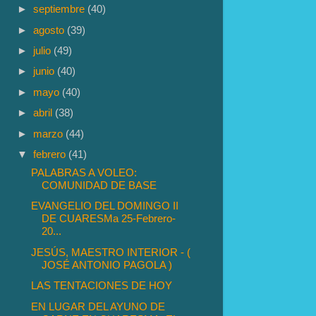
►
septiembre
(40)
►
agosto
(39)
►
julio
(49)
►
junio
(40)
►
mayo
(40)
►
abril
(38)
►
marzo
(44)
▼
febrero
(41)
PALABRAS A VOLEO:
COMUNIDAD DE BASE
EVANGELIO DEL DOMINGO II
DE CUARESMa 25-Febrero-
20...
JESÚS, MAESTRO INTERIOR - (
JOSÉ ANTONIO PAGOLA )
LAS TENTACIONES DE HOY
EN LUGAR DEL AYUNO DE