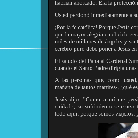
habrían ahorcado. Era la protecció
Usted perdonó inmediatamente a s
¡Por la fe católica! Porque Jesús c
que la mayor alegría en el cielo se
miles de millones de ángeles y sant
cerebro puro debe poner a Jesús en 
El saludo del Papa al Cardenal Simo
cuando el Santo Padre dirigía unas p
A las personas que, como usted,
mañana de tantos mártires-, ¿qué es
Jesús dijo: "Como a mí me persig
cuidado, su sufrimiento se converti
todo aquí, porque somos viajeros, p