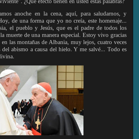
iviente". ¿Qué efecto tienen en usted estas palabras?
mos anoche en la cena, aquí, para saludarnos, y
Hoy, de una forma que yo no creía, este homenaje...
sia, el pueblo y Jesús, que es el padre de todos los
la muerte de una manera especial. Estoy vivo gracias
 en las montañas de Albania, muy lejos, cuatro veces
s del abismo a causa del hielo. Y me salvé... Todo es
divina.