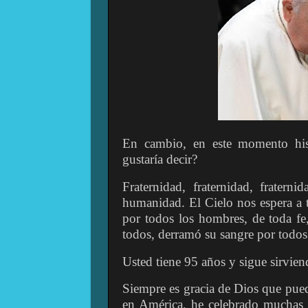
En cambio, en este momento hist
gustaría decir?
Fraternidad, fraternidad, fratern
humanidad. El Cielo nos espera a t
por todos los hombres, de toda fe
todos, derramó su sangre por todos
Usted tiene 95 años y sigue sirvien
Siempre es gracia de Dios que pueda
en América, he celebrado muchas m