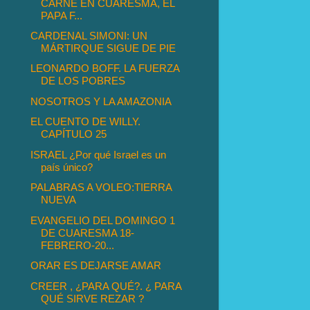
CARNE EN CUARESMA, EL
PAPA F...
CARDENAL SIMONI: UN
MÁRTIRQUE SIGUE DE PIE
LEONARDO BOFF. LA FUERZA
DE LOS POBRES
NOSOTROS Y LA AMAZONIA
EL CUENTO DE WILLY.
CAPÍTULO 25
ISRAEL ¿Por qué Israel es un
país único?
PALABRAS A VOLEO:TIERRA
NUEVA
EVANGELIO DEL DOMINGO 1
DE CUARESMA 18-
FEBRERO-20...
ORAR ES DEJARSE AMAR
CREER , ¿PARA QUÉ?. ¿ PARA
QUÉ SIRVE REZAR ?