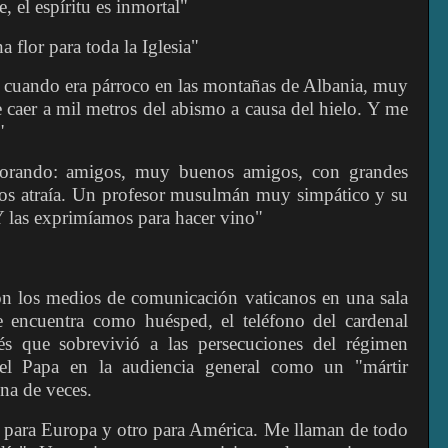
, el espíritu es inmortal"
 flor para toda la Iglesia"
o cuando era párroco en las montañas de Albania, muy
de caer a mil metros del abismo a causa del hielo. Y me
"
lorando: amigos, muy buenos amigos, con grandes
 los atraía. Un profesor musulmán muy simpático y su
Y las exprimíamos para hacer vino"
on los medios de comunicación vaticanos en una sala
 encuentra como huésped, el teléfono del cardenal
és que sobrevivió a las persecuciones del régimen
el Papa en la audiencia general como un "mártir
na de veces.
 para Europa y otro para América. Me llaman de todo