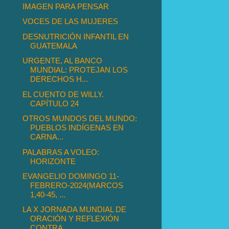
IMAGEN PARA PENSAR
VOCES DE LAS MUJERES
DESNUTRICIÓN INFANTIL EN
GUATEMALA
URGENTE, AL BANCO
MUNDIAL: PROTEJAN LOS
DERECHOS H...
EL CUENTO DE WILLY.
CAPÍTULO 24
OTROS MUNDOS DEL MUNDO:
PUEBLOS INDÍGENAS EN
CARNA...
PALABRAS A VOLEO:
HORIZONTE
EVANGELIO DOMINGO 11-
FEBRERO-2024(MARCOS
1,40-45, ...
LA X JORNADA MUNDIAL DE
ORACIÓN Y REFLEXIÓN
CONTRA...