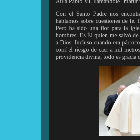
Aula Pablo VI, llamándole "mártir v
Con el Santo Padre nos encontra
hablamos sobre cuestiones de fe. 
Pero ha sido una flor para la Igle
hombres. Es Él quien me salvó de 
a Dios. Incluso cuando era párroco
corrí el riesgo de caer a mil metro
providencia divina, todo es gracia 