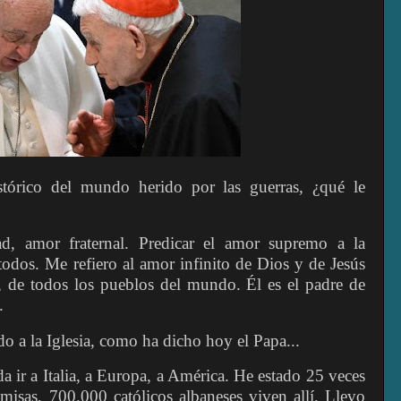
órico del mundo herido por las guerras, ¿qué le
idad, amor fraternal. Predicar el amor supremo a la
odos. Me refiero al amor infinito de Dios y de Jesús
, de todos los pueblos del mundo. Él es el padre de
.
do a la Iglesia, como ha dicho hoy el Papa...
 ir a Italia, a Europa, a América. He estado 25 veces
isas, 700.000 católicos albaneses viven allí. Llevo