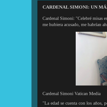
CARDENAL SIMONI: UN MÁ
Cardenal Simoni: "Celebré misas en 
me hubiera acusado, me habrían a
Cardenal Simoni Vatican Media
"La edad se cuenta con los años, p