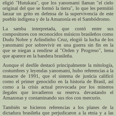
eligió "Hutukara", que los yanomami llaman "el cielo
original del que se formó la tierra", lo que les permitió
lanzar un grito en defensa de la supervivencia de este
pueblo indígena y de la Amazonía en el Sambódromo.
La samba interpretada, que contó entre sus
compositores con reconocidos músicos brasileños como
Dudu Nobre y Arlindinho Cruz, elogió la lucha de los
yanomami por sobrevivir en una guerra sin fin en la
que se niegan a rendirse al "Orden y Progreso", lema
que aparece en la bandera brasileña.
Aunque el desfile destacó principalmente la mitología,
costumbres y leyendas yanomami, hubo referencias a la
masacre de 1991, que el sistema de justicia calificó
como el primer genocidio en la historia de Brasil, así
como a la crisis actual provocada por los mineros
ilegales que invadieron su reserva. devastando el
Amazonas y contaminando sus ríos con mercurio.
También se hicieron referencias a los planes de la
dictadura brasileña que perjudicaron a la etnia y a las