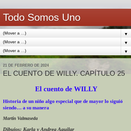
Todo Somos Uno
▼
▼
▼
21 DE FEBRERO DE 2024
EL CUENTO DE WILLY. CAPÍTULO 25
El cuento de WILLY
Historia de un niño algo especial que de mayor lo siguió
siendo… a su manera
Martín Valmaseda
Dibujos: Karla y Andrea Aguilar