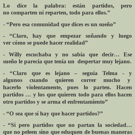
Lo dice la palabra: están partidos, pero
no
comparten ni reparten, todo para ellos.”
- “Pero esa comunidad que dices es un sueño”
- “Claro, hay que empezar soñando y luego
ver
cómo se puede hacer realidad”
- Willy escuchaba y no sabía que decir… Ese
sueño
le parecía que tenía un despertar muy lejano.
- “Claro que es lejano – seguía Telma - y
algunos
cuando quieren correr mucho y
hacerlo
violentamente, pues lo parten. Hacen
partidos … y
los que quieren todo para ellos hacen
otro
partidos y se arma el enfrentamiento”
- “O sea que sí hay que hacer partidos?”
- “Sí pero partidos que no partan la sociedad…
que
no peleen sino que eduquen de buenas maneras