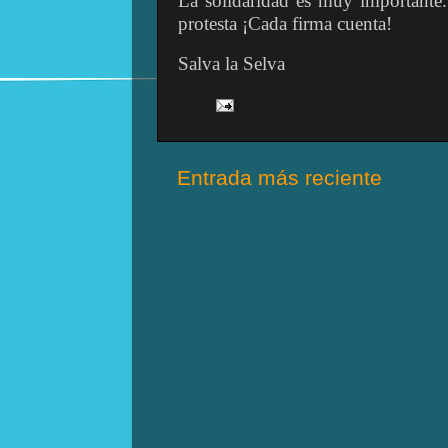
La solidaridad es muy importante.
protesta ¡Cada firma cuenta!
Salva la Selva
Entrada más reciente