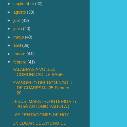
►
septiembre
(40)
►
agosto
(39)
►
julio
(49)
►
junio
(40)
►
mayo
(40)
►
abril
(38)
►
marzo
(44)
▼
febrero
(41)
PALABRAS A VOLEO:
COMUNIDAD DE BASE
EVANGELIO DEL DOMINGO II
DE CUARESMa 25-Febrero-
20...
JESÚS, MAESTRO INTERIOR - (
JOSÉ ANTONIO PAGOLA )
LAS TENTACIONES DE HOY
EN LUGAR DEL AYUNO DE