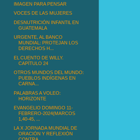
IMAGEN PARA PENSAR
VOCES DE LAS MUJERES
DESNUTRICIÓN INFANTIL EN
GUATEMALA
URGENTE, AL BANCO
MUNDIAL: PROTEJAN LOS
DERECHOS H...
EL CUENTO DE WILLY.
CAPÍTULO 24
OTROS MUNDOS DEL MUNDO:
PUEBLOS INDÍGENAS EN
CARNA...
PALABRAS A VOLEO:
HORIZONTE
EVANGELIO DOMINGO 11-
FEBRERO-2024(MARCOS
1,40-45, ...
LA X JORNADA MUNDIAL DE
ORACIÓN Y REFLEXIÓN
CONTRA...