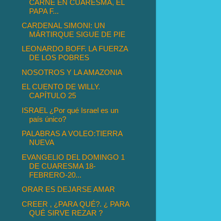
CARNE EN CUARESMA, EL
PAPA F...
CARDENAL SIMONI: UN
MÁRTIRQUE SIGUE DE PIE
LEONARDO BOFF. LA FUERZA
DE LOS POBRES
NOSOTROS Y LA AMAZONIA
EL CUENTO DE WILLY.
CAPÍTULO 25
ISRAEL ¿Por qué Israel es un
país único?
PALABRAS A VOLEO:TIERRA
NUEVA
EVANGELIO DEL DOMINGO 1
DE CUARESMA 18-
FEBRERO-20...
ORAR ES DEJARSE AMAR
CREER , ¿PARA QUÉ?. ¿ PARA
QUÉ SIRVE REZAR ?