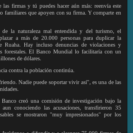
 las firmas y tú puedes hacer aún más: reenvía este
 o familiares que apoyen con su firma. Y comparte en
e la naturaleza mal entendida y del turismo, el
plazar a más de 20.000 personas para duplicar la
de Ruaha. Hay incluso denuncias de violaciones y
s forestales. El Banco Mundial lo facilitaría con un
llones de dólares.
cia contra la población continúa.
friendo. Nadie puede soportar vivir así", es una de las
nidades.
 Banco creó una comisión de investigación bajo la
 aun conociendo las acusaciones, transfirieron 35
nsables se mostraron "muy impresionados" por los