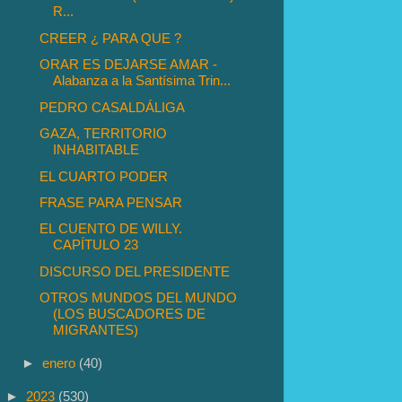
R...
CREER ¿ PARA QUE ?
ORAR ES DEJARSE AMAR -
Alabanza a la Santísima Trin...
PEDRO CASALDÁLIGA
GAZA, TERRITORIO
INHABITABLE
EL CUARTO PODER
FRASE PARA PENSAR
EL CUENTO DE WILLY.
CAPÍTULO 23
DISCURSO DEL PRESIDENTE
OTROS MUNDOS DEL MUNDO
(LOS BUSCADORES DE
MIGRANTES)
►
enero
(40)
►
2023
(530)