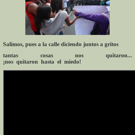
Salimos, pues a la
calle
diciendo
juntos
a gritos
tantas
cosas
nos
quitaron...
¡nos
quitaron
hasta
el
miedo!