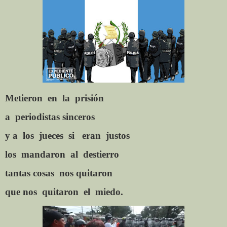
Metieron
en
la
prisión
a
periodistas
sinceros
y a
los
jueces
si
eran
justos
los
mandaron
al
destierro
tantas
cosas
nos quitaron
que nos
quitaron
el
miedo.