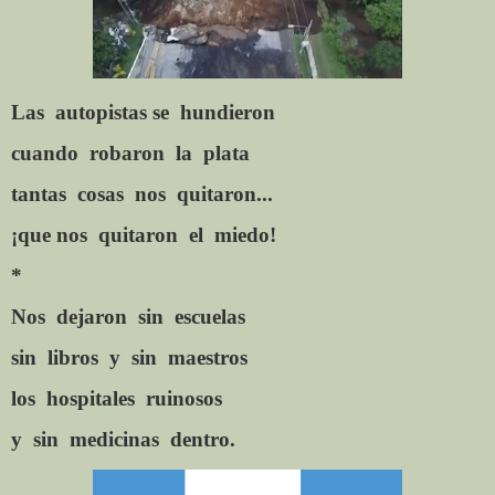
Las
autopistas se
hundieron
cuando
robaron
la
plata
tantas
cosas
nos
quitaron...
¡que nos
quitaron
el
miedo!
*
Nos
dejaron
sin
escuelas
sin
libros
y
sin
maestros
los
hospitales
ruinosos
y
sin
medicinas
dentro.