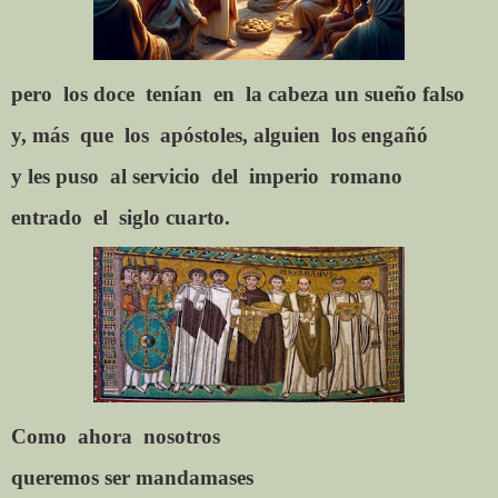
pero
los doce
tenían
en
la
cabeza un sueño falso
y, más
que
los
apóstoles, alguien
los engañó
y les puso
al servicio
del
imperio
romano
entrado
el
siglo cuarto.
Como
ahora
nosotros
queremos ser mandamases