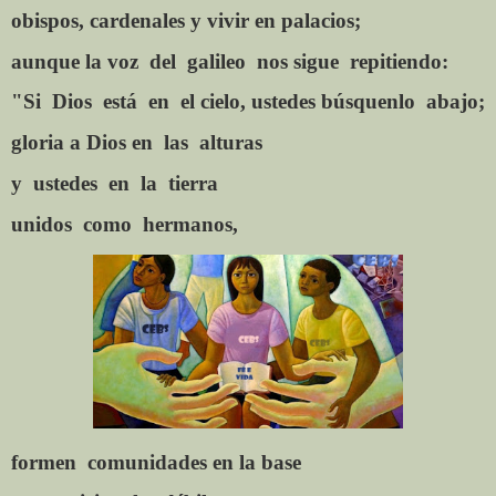
obispos, cardenales y vivir en palacios;
aunque la voz
del
galileo
nos sigue
repitiendo:
"Si
Dios
está
en
el cielo, ustedes búsquenlo
abajo;
gloria a Dios en
las
alturas
y
ustedes
en
la
tierra
unidos
como
hermanos,
formen
comunidades en la base