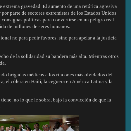
e extrema gravedad. El aumento de una retórica agresiva
r por parte de sectores extremistas de los Estados Unidos
consignas políticas para convertirse en un peligro real
vida de millones de seres humanos.
onal no para pedir favores, sino para apelar a la justicia
ho de la solidaridad su bandera más alta. Mientras otros
ida.
ado brigadas médicas a los rincones más olvidados del
a, el cólera en Haití, la ceguera en América Latina y la
iene, no lo que le sobra, bajo la convicción de que la
.