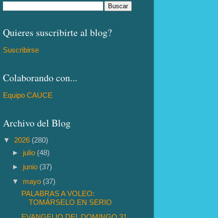
Quieres suscribirte al blog?
Suscribirse
Colaborando con...
Equipo CAUCE
Archivo del Blog
▼
2026
(280)
►
julio
(48)
►
junio
(37)
▼
mayo
(37)
PALABRAS A VOLEO:
TOMÁRSELO EN SERIO
EVANGELIO DEL DOMINGO 31