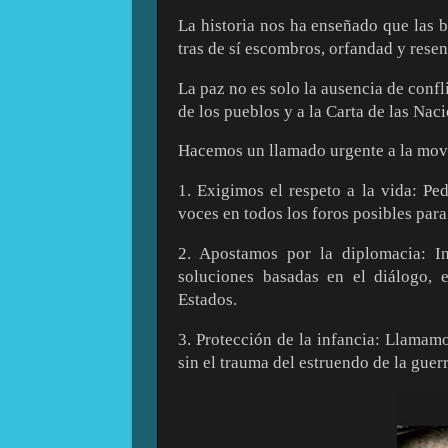
La historia nos ha enseñado que las
tras de sí escombros, orfandad y rese
La paz no es solo la ausencia de confli
de los pueblos y a la Carta de las Nac
Hacemos un llamado urgente a la mov
1. Exigimos el respeto a la vida: Ped
voces en todos los foros posibles par
2. Apostamos por la diplomacia: I
soluciones basadas en el diálogo, e
Estados.
3. Protección de la infancia: Llamamo
sin el trauma del estruendo de la guer