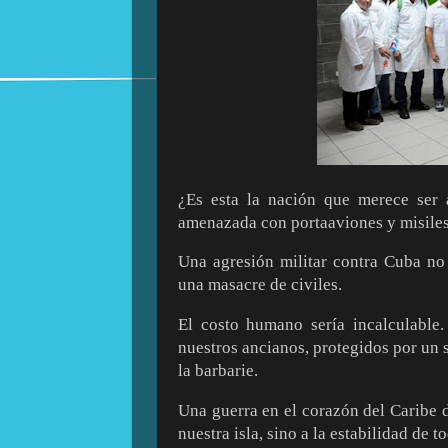
¿Es esta la nación que merece ser 
amenazada con portaaviones y misile
Una agresión militar contra Cuba no 
una masacre de civiles.
El costo humano sería incalculable.
nuestros ancianos, protegidos por un s
la barbarie.
Una guerra en el corazón del Caribe d
nuestra isla, sino a la estabilidad de t