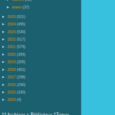
►
enero
(37)
►
2025
(521)
►
2024
(495)
►
2023
(530)
►
2022
(517)
►
2021
(579)
►
2020
(399)
►
2019
(205)
►
2018
(401)
►
2017
(298)
►
2016
(290)
►
2015
(330)
►
2014
(4)
**Archivos y Biblioteca *Temas