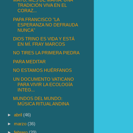
TRADICIÓN VIVA EN EL
CORAZ...
PAPA FRANCISCO "LA
ESPERANZA NO DEFRAUDA
NUNCA"
DIOS TRINO ES VIDA Y ESTÁ
EN MÍ. FRAY MARCOS
NO TIRES LA PRIMERA PIEDRA
PARA MEDITAR
NO ESTAMOS HUÉRFANOS
UN DOCUMENTO VATICANO
PARA VIVIR LA ECOLOGÍA
INTEG...
MUNDOS DEL MUNDO:
MÚSICA RITUAL ANDINA
►
abril
(46)
►
marzo
(36)
►
febrero
(39)