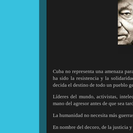
Cuba no representa una amenaza para
ha sido la resistencia y la solidari
decida el destino de todo un pueblo g
Líderes del mundo, activistas, intele
mano del agresor antes de que sea tar
La humanidad no necesita más guerras
En nombre del decoro, de la justicia y