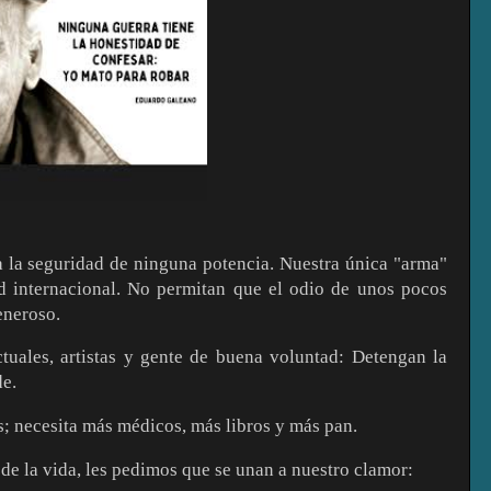
 la seguridad de ninguna potencia. Nuestra única "arma"
dad internacional. No permitan que el odio de unos pocos
eneroso.
ctuales, artistas y gente de buena voluntad: Detengan la
de.
; necesita más médicos, más libros y más pan.
 de la vida, les pedimos que se unan a nuestro clamor: