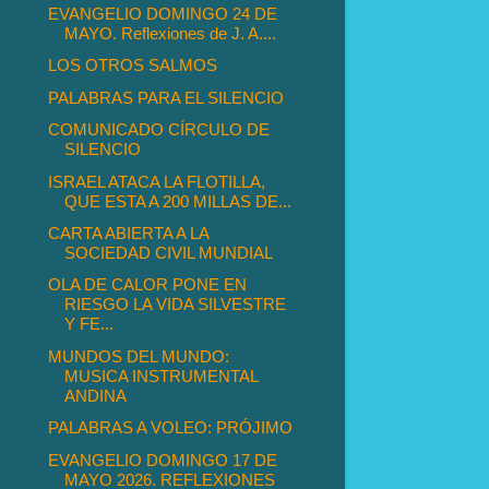
EVANGELIO DOMINGO 24 DE
MAYO. Reflexiones de J. A....
LOS OTROS SALMOS
PALABRAS PARA EL SILENCIO
COMUNICADO CÍRCULO DE
SILENCIO
ISRAEL ATACA LA FLOTILLA,
QUE ESTA A 200 MILLAS DE...
CARTA ABIERTA A LA
SOCIEDAD CIVIL MUNDIAL
OLA DE CALOR PONE EN
RIESGO LA VIDA SILVESTRE
Y FE...
MUNDOS DEL MUNDO:
MUSICA INSTRUMENTAL
ANDINA
PALABRAS A VOLEO: PRÓJIMO
EVANGELIO DOMINGO 17 DE
MAYO 2026. REFLEXIONES