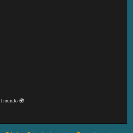
 el mundo 🌍