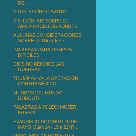
DE...
SIN EL ESPÍRITU SANTO...
S.S. LEÓN XIV SOBRE EL
AMOR HACIA LOS POBRES.
ALGUNAS CONSIDERACIONES
SOBRE << Dilexi Te>>
PALABRAS PARA TIEMPOS
DIFÍCILES
DIOS NO BENDICE LAS
GUERRAS
TRUMP AVIVA LA OPERACIÓN
CONTRA MÉXICO
MUNDOS DEL MUNDO:
DJIBOUTI
PALABRAS A VOLEO: MUJER
IGLESIA
EVANGELIO DOMINGO 10 DE
MAYO (Juan 14 - 15 a 21) R...
MAYO, MES DE MARÍA: UNA