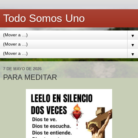
Todo Somos Uno
▼
▼
▼
7 DE MAYO DE 2026
PARA MEDITAR