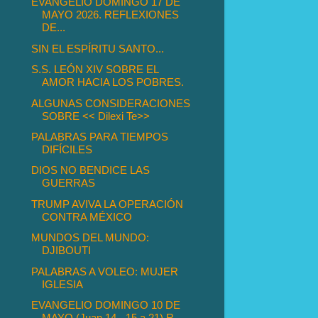
EVANGELIO DOMINGO 17 DE
MAYO 2026. REFLEXIONES
DE...
SIN EL ESPÍRITU SANTO...
S.S. LEÓN XIV SOBRE EL
AMOR HACIA LOS POBRES.
ALGUNAS CONSIDERACIONES
SOBRE << Dilexi Te>>
PALABRAS PARA TIEMPOS
DIFÍCILES
DIOS NO BENDICE LAS
GUERRAS
TRUMP AVIVA LA OPERACIÓN
CONTRA MÉXICO
MUNDOS DEL MUNDO:
DJIBOUTI
PALABRAS A VOLEO: MUJER
IGLESIA
EVANGELIO DOMINGO 10 DE
MAYO (Juan 14 - 15 a 21) R...