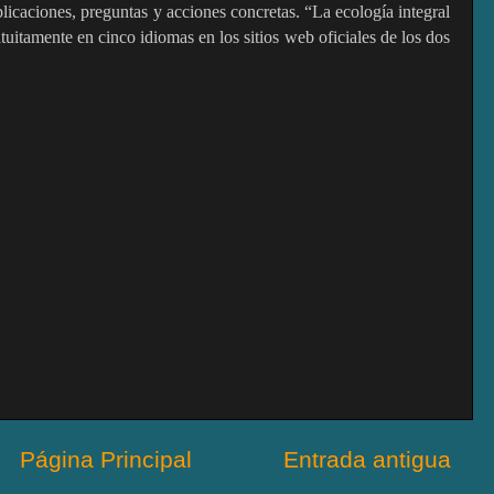
licaciones, preguntas y acciones concretas. “La ecología integral
atuitamente en cinco idiomas en los sitios web oficiales de los dos
Página Principal
Entrada antigua