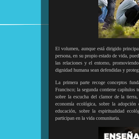
El volumen, aunque está dirigido principal
persona, en su propio estado de vida, puede
las relaciones y el entorno, promoviend
dignidad humana sean defendidas y proteg
La primera parte recoge conceptos funda
Francisco; la segunda contiene capítulos te
sobre la escucha del clamor de la tierra
economía ecológica, sobre la adopción d
educación, sobre la espiritualidad ecol
participan en la vida comunitaria.