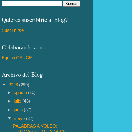
Quieres suscribirte al blog?
Suscribirse
Colaborando con...
Equipo CAUCE
Archivo del Blog
▼
2026
(290)
►
agosto
(10)
►
julio
(48)
►
junio
(37)
▼
mayo
(37)
PALABRAS A VOLEO:
TOMÁRSELO EN SERIO