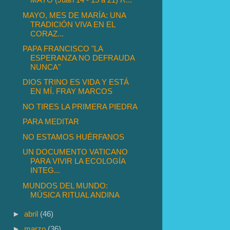
MAYO, MES DE MARÍA: UNA
TRADICIÓN VIVA EN EL
CORAZ...
PAPA FRANCISCO "LA
ESPERANZA NO DEFRAUDA
NUNCA"
DIOS TRINO ES VIDA Y ESTÁ
EN MÍ. FRAY MARCOS
NO TIRES LA PRIMERA PIEDRA
PARA MEDITAR
NO ESTAMOS HUÉRFANOS
UN DOCUMENTO VATICANO
PARA VIVIR LA ECOLOGÍA
INTEG...
MUNDOS DEL MUNDO:
MÚSICA RITUAL ANDINA
►
abril
(46)
►
marzo
(36)