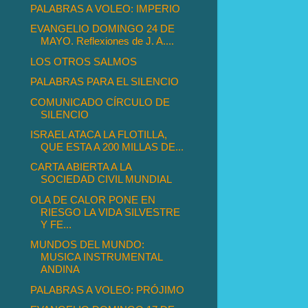
PALABRAS A VOLEO: IMPERIO
EVANGELIO DOMINGO 24 DE
MAYO. Reflexiones de J. A....
LOS OTROS SALMOS
PALABRAS PARA EL SILENCIO
COMUNICADO CÍRCULO DE
SILENCIO
ISRAEL ATACA LA FLOTILLA,
QUE ESTA A 200 MILLAS DE...
CARTA ABIERTA A LA
SOCIEDAD CIVIL MUNDIAL
OLA DE CALOR PONE EN
RIESGO LA VIDA SILVESTRE
Y FE...
MUNDOS DEL MUNDO:
MUSICA INSTRUMENTAL
ANDINA
PALABRAS A VOLEO: PRÓJIMO