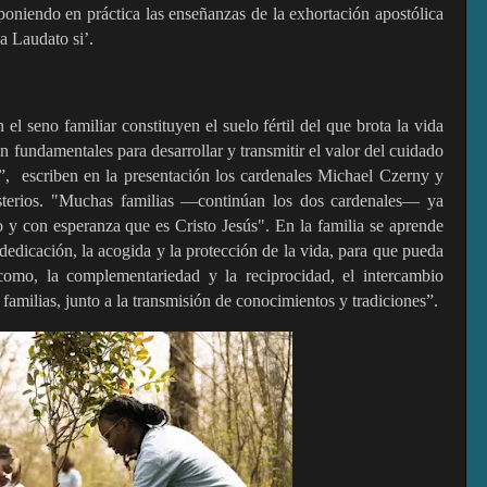
 poniendo en práctica las enseñanzas de la exhortación apostólica
ca Laudato si’.
 el seno familiar constituyen el suelo fértil del que brota la vida
son fundamentales para desarrollar y transmitir el valor del cuidado
, escriben en la presentación los cardenales Michael Czerny y
asterios. "Muchas familias —continúan los dos cardenales— ya
o y con esperanza que es Cristo Jesús". En la familia se aprende
 dedicación, la acogida y la protección de la vida, para que pueda
 como, la complementariedad y la reciprocidad, el intercambio
 familias, junto a la transmisión de conocimientos y tradiciones”.