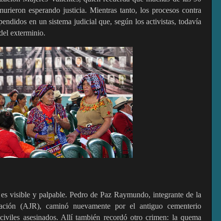
murieron esperando justicia. Mientras tanto, los procesos contra
endidos en un sistema judicial que, según los activistas, todavía
del exterminio.
es visible y palpable. Pedro de Paz Raymundo, integrante de la
liación (AJR), caminó nuevamente por el antiguo cementerio
 civiles asesinados. Allí también recordó otro crimen: la quema