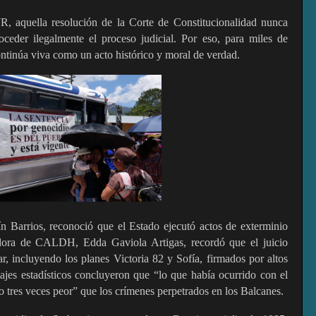
aquella resolución de la Corte de Constitucionalidad nunca
oceder ilegalmente el proceso judicial. Por eso, para miles de
continúa viva como un acto histórico y moral de verdad.
ín Barrios, reconoció que el Estado ejecutó actos de exterminio
adora de CALDH, Edda Gaviola Artigas, recordó que el juicio
ar, incluyendo los planes Victoria 82 y Sofía, firmados por altos
ajes estadísticos concluyeron que “lo que había ocurrido con el
o tres veces peor” que los crímenes perpetrados en los Balcanes.