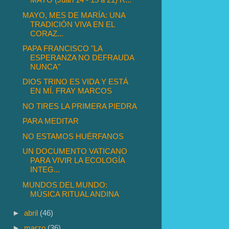
MAYO, MES DE MARÍA: UNA
TRADICIÓN VIVA EN EL
CORAZ...
PAPA FRANCISCO "LA
ESPERANZA NO DEFRAUDA
NUNCA"
DIOS TRINO ES VIDA Y ESTÁ
EN MÍ. FRAY MARCOS
NO TIRES LA PRIMERA PIEDRA
PARA MEDITAR
NO ESTAMOS HUÉRFANOS
UN DOCUMENTO VATICANO
PARA VIVIR LA ECOLOGÍA
INTEG...
MUNDOS DEL MUNDO:
MÚSICA RITUAL ANDINA
►
abril
(46)
►
marzo
(36)