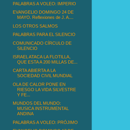
PALABRAS A VOLEO: IMPERIO
EVANGELIO DOMINGO 24 DE
MAYO. Reflexiones de J. A....
LOS OTROS SALMOS
PALABRAS PARA EL SILENCIO
COMUNICADO CÍRCULO DE
SILENCIO
ISRAEL ATACA LA FLOTILLA,
QUE ESTA A 200 MILLAS DE...
CARTA ABIERTA A LA
SOCIEDAD CIVIL MUNDIAL
OLA DE CALOR PONE EN
RIESGO LA VIDA SILVESTRE
Y FE...
MUNDOS DEL MUNDO:
MUSICA INSTRUMENTAL
ANDINA
PALABRAS A VOLEO: PRÓJIMO