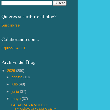
Quieres suscribirte al blog?
Suscribirse
Colaborando con...
Equipo CAUCE
Archivo del Blog
▼
2026
(290)
►
agosto
(10)
►
julio
(48)
►
junio
(37)
▼
mayo
(37)
PALABRAS A VOLEO:
TOMÁRSELO EN SERIO