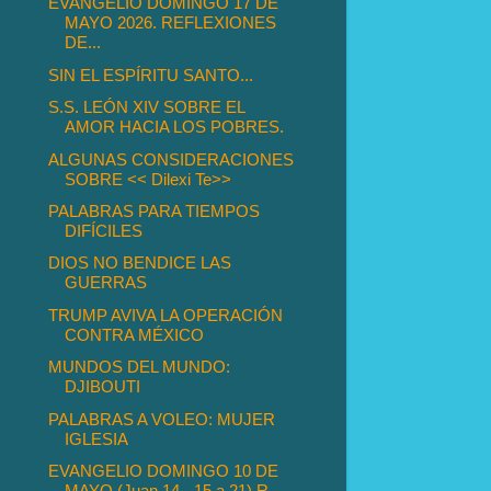
EVANGELIO DOMINGO 17 DE
MAYO 2026. REFLEXIONES
DE...
SIN EL ESPÍRITU SANTO...
S.S. LEÓN XIV SOBRE EL
AMOR HACIA LOS POBRES.
ALGUNAS CONSIDERACIONES
SOBRE << Dilexi Te>>
PALABRAS PARA TIEMPOS
DIFÍCILES
DIOS NO BENDICE LAS
GUERRAS
TRUMP AVIVA LA OPERACIÓN
CONTRA MÉXICO
MUNDOS DEL MUNDO:
DJIBOUTI
PALABRAS A VOLEO: MUJER
IGLESIA
EVANGELIO DOMINGO 10 DE
MAYO (Juan 14 - 15 a 21) R...