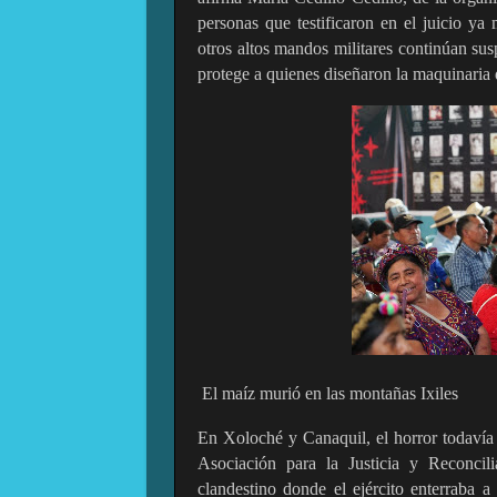
personas que testificaron en el juicio ya 
otros altos mandos militares continúan susp
protege a quienes diseñaron la maquinaria 
El maíz murió en las montañas Ixiles
En Xoloché y Canaquil, el horror todavía 
Asociación para la Justicia y Reconci
clandestino donde el ejército enterraba a