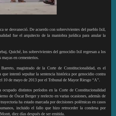
 se desvaneció. De acuerdo con sobrevivientes del pueblo Ixil,
alidad fue el arquitecto de la maniobra jurídica para anular la
aj, Quiché, los sobrevivientes del genocidio Ixil regresan a los
eas mayas en cementerios.
arreto, magistrado de la Corte de Constitucionalidad, es el
a que intentó sepultar la sentencia histórica por genocidio contra
a el 10 de mayo de 2013 por el Tribunal de Mayor Riesgo “A”.
 ocupado distintos períodos en la Corte de Constitucionalidad
erno de Óscar Berger y reelecto en varias ocasiones, además de
u trayectoria ha estado marcada por decisiones polémicas en casos
humanos, incluido el fallo que hizo retroceder la condena por
Montt, diez días después de ser emitida.