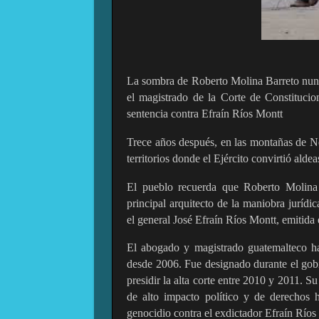
La sombra de Roberto Molina Barreto nunca
el magistrado de la Corte de Constitucion
sentencia contra Efraín Ríos Montt
Trece años después, en las montañas de Neb
territorios donde el Ejército convirtió ald
El pueblo recuerda que Roberto Molina B
principal arquitecto de la maniobra jurídic
el general José Efraín Ríos Montt, emitid
El abogado y magistrado guatemalteco ha
desde 2006. Fue designado durante el gobi
presidir la alta corte entre 2010 y 2011. S
de alto impacto político y de derechos 
genocidio contra el exdictador Efraín Ríos 