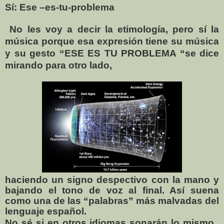
Sí: Ese –es-tu-problema
No les voy a decir la etimología, pero sí la
música porque esa expresión tiene su música
y su gesto “ESE ES TU PROBLEMA “se dice
mirando para otro lado,
haciendo un signo despectivo con la mano y
bajando el tono de voz al final. Así suena
como una de las “palabras” más malvadas del
lenguaje español.
No sé si en otros idiomas sonarán lo mismo.