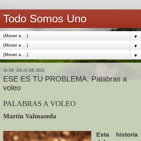
Todo Somos Uno
▼
▼
▼
16 DE JULIO DE 2021
ESE ES TU PROBLEMA. Palabras a
voleo
PALABRAS A VOLEO
Martín Valmaseda
Esta historia