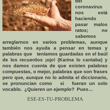
del
coronavirus
nos
está
haciendo
pasar malos
ratos; no
sabemos
arreglarnos en varios problemas, aunque
también nos ayuda a pensar en temas y
palabras que
teníamos guardadas en el baúl
de los recuerdos ¡ojo! (Karina lo cantaba) y
nos damos cuenta de que existen palabras
compuestas, o mejor, palabras que son frases
pero que, aunque no lo admita el diccionario,
se pronuncian como
si
fueran un solo
vocablo.
¿Quieren un ejemplo?
Pues…
ESE-ES-TU-PROBLEMA