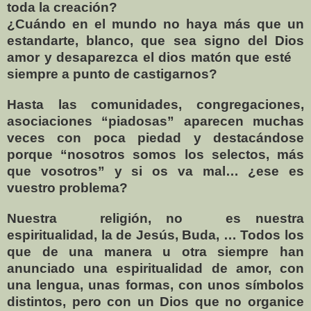
toda la creación?
¿Cuándo en el mundo no haya más que un
estandarte, blanco, que sea signo del Dios
amor y desaparezca el dios matón que esté
siempre a punto de castigarnos?
Hasta las comunidades, congregaciones,
asociaciones “piadosas” aparecen muchas
veces con poca piedad y destacándose
porque “nosotros somos los selectos, más
que vosotros” y si os va mal… ¿ese es
vuestro problema?
Nuestra
religión, no
es nuestra
espiritualidad, la de Jesús, Buda, … Todos los
que de una manera u otra siempre han
anunciado una espiritualidad de amor, con
una lengua, unas formas, con unos
símbolos
distintos, pero con un Dios que no organice