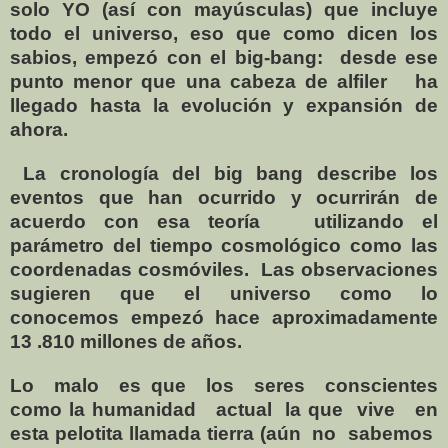
solo YO (así con mayúsculas) que incluye
todo el universo, eso que como dicen los
sabios, empezó con el big-bang:
desde ese
punto menor que una cabeza de alfiler
ha
llegado hasta la evolución y expansión de
ahora.
La cronología del big bang describe los
eventos que han ocurrido y ocurrirán de
acuerdo con esa teoría
utilizando el
parámetro del tiempo cosmológico como las
coordenadas cosmóviles. ​ Las observaciones
sugieren que el universo como lo
conocemos empezó hace aproximadamente
13 .810 millones de años.
Lo
malo
es que
los
seres
conscientes
como la humanidad
actual
la que
vive
en
esta pelotita llamada tierra (aún
no
sabemos