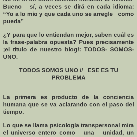
Bueno
sí, a veces se dirá en cada idioma:
“Yo a lo mío y que cada uno se arregle
como
pueda”
¿Y para que lo entiendan mejor, saben cuál es
la frase-palabra opuesta? Pues precisamente
¡el título de nuestro blog!: TODOS- SOMOS-
UNO.
TODOS SOMOS UNO //
ESE ES TU
PROBLEMA
La primera es producto de la conciencia
humana que se va aclarando con el paso del
tiempo.
Lo que se llama psicología transpersonal mira
el universo entero como
una
unidad, un