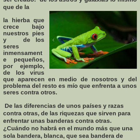
que de la
la hierba que
crece bajo
nuestros pies
y
de los
seres
inmensament
e pequeños,
por ejemplo,
de los virus
que aparecen en medio de nosotros y del
problema del resto es mío que enfrenta a unos
seres contra otros.
De las diferencias de unos países y razas
contra otras, de las riquezas que sirven para
enfrentar unas banderas contra otras.
¿Cuándo no habrá en el mundo más que una
sola bandera, blanca, que sea bandera de