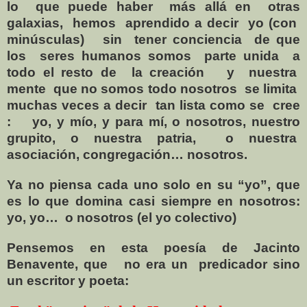
lo
que puede haber
más allá en
otras
galaxias,
hemos
aprendido a decir
yo (con
minúsculas)
sin
tener conciencia
de que
los
seres humanos somos
parte unida
a
todo el resto de
la creación
y
nuestra
mente
que no somos todo nosotros
se limita
muchas veces a decir
tan lista como se
cree
:
yo, y mío, y para mí, o nosotros, nuestro
grupito, o nuestra patria,
o nuestra
asociación, congregación… nosotros.
Ya no piensa cada uno solo en su “yo”, que
es lo que domina casi siempre en nosotros:
yo, yo…
o nosotros (el yo colectivo)
Pensemos en esta poesía de Jacinto
Benavente, que
no era un
predicador sino
un escritor y poeta: