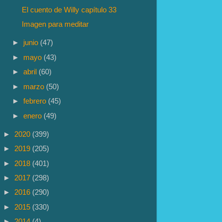
El cuento de Willy capítulo 33
Imagen para meditar
►
junio
(47)
►
mayo
(43)
►
abril
(60)
►
marzo
(50)
►
febrero
(45)
►
enero
(49)
►
2020
(399)
►
2019
(205)
►
2018
(401)
►
2017
(298)
►
2016
(290)
►
2015
(330)
►
2014
(4)