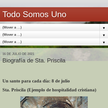
Todo Somos Uno
▼
▼
▼
16 DE JULIO DE 2021
Biografía de Sta. Priscila
Un santo para cada día: 8 de julio
Sta. Priscila (Ejemplo de hospitalidad cristiana)