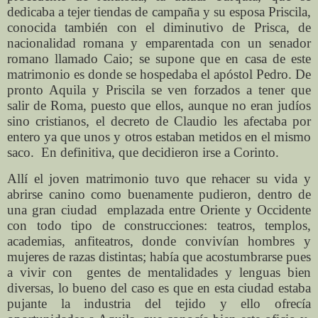
dedicaba a tejer tiendas de campaña y su esposa Priscila,
conocida también con el diminutivo de Prisca, de
nacionalidad romana y emparentada con un senador
romano llamado Caio; se supone que en casa de este
matrimonio es donde se hospedaba el apóstol Pedro. De
pronto Aquila y Priscila se ven forzados a tener que
salir de Roma, puesto que ellos, aunque no eran judíos
sino cristianos, el decreto de Claudio les afectaba por
entero ya que unos y otros estaban metidos en el mismo
saco.
En definitiva, que decidieron irse a Corinto.
Allí el joven matrimonio tuvo que rehacer su vida y
abrirse canino como buenamente pudieron, dentro de
una gran ciudad
emplazada entre Oriente y Occidente
con todo tipo de construcciones: teatros, templos,
academias, anfiteatros, donde convivían hombres y
mujeres de razas distintas; había que acostumbrarse pues
a vivir con
gentes de mentalidades y lenguas bien
diversas, lo bueno del caso es que en esta ciudad estaba
pujante la industria del tejido y ello ofrecía