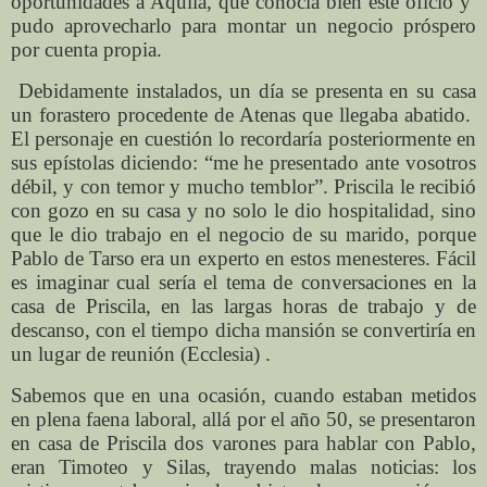
oportunidades a Aquila, que conocía bien este oficio y
pudo aprovecharlo para montar un negocio próspero
por cuenta propia.
Debidamente instalados, un día se presenta en su casa
un forastero procedente de Atenas que llegaba abatido.
El personaje en cuestión lo recordaría posteriormente en
sus epístolas diciendo: “me he presentado ante vosotros
débil, y con temor y mucho temblor”. Priscila le recibió
con gozo en su casa y no solo le dio hospitalidad, sino
que le dio trabajo en el negocio de su marido, porque
Pablo de Tarso era un experto en estos menesteres. Fácil
es imaginar cual sería el tema de conversaciones en la
casa de Priscila, en las largas horas de trabajo y de
descanso, con el tiempo dicha mansión se convertiría en
un lugar de reunión (Ecclesia) .
Sabemos que en una ocasión, cuando estaban metidos
en plena faena laboral, allá por el año 50, se presentaron
en casa de Priscila dos varones para hablar con Pablo,
eran Timoteo y Silas, trayendo malas noticias: los