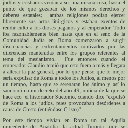
judíos y cristianos venían a ser una misma cosa, hasta el
punto de que gozaban de los mismos derechos y
deberes estatales;
ambas religiones podían ejercer
libremente sus actos litúrgicos y estaban exentos de
rendir culto a los dioses paganos y al emperador. Todo
iba razonablemente bien hasta que en el seno de la
Comunidad Judía en Roma comenzaron a surgir
discrepancias y enfrentamientos motivados por las
diferencias mantenidas entre los grupos referentes al
tema del mesianismo.
Fue entonces cuando el
emperador Claudio temió que esto fuera a más y llegara
a alterar la paz general, por lo que pensó que lo mejor
sería expulsar de Roma a todos los Judíos, al menos por
un tiempo, hasta que se serenaran los ánimo y así lo
sancionó en un decreto del año 49, noticia de la que se
hace eco
el historiador Suetonio, cuando dice “expulsó
de Roma a los judíos, pues provocaban desórdenes a
causa de Cresto (entiéndase Cristo)”
Por este tiempo vivían en Roma un tal Aquila
procedente de Anatolia, la actual Turquía, que se