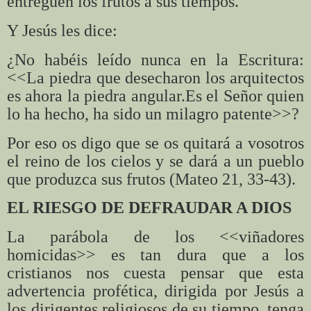
entreguen los frutos a sus tiempos.
Y Jesús les dice:
¿No habéis leído nunca en la Escritura:
<<La piedra que desecharon los arquitectos
es ahora la piedra angular.Es el Señor quien
lo ha hecho, ha sido un milagro patente>>?
Por eso os digo que se os quitará a vosotros
el reino de los cielos y se dará a un pueblo
que produzca sus frutos (Mateo 21, 33-43).
EL RIESGO DE DEFRAUDAR A DIOS
La parábola de los <<viñadores
homicidas>> es tan dura que a los
cristianos nos cuesta pensar que esta
advertencia profética, dirigida por Jesús a
los dirigentes religiosos de su tiempo, tenga