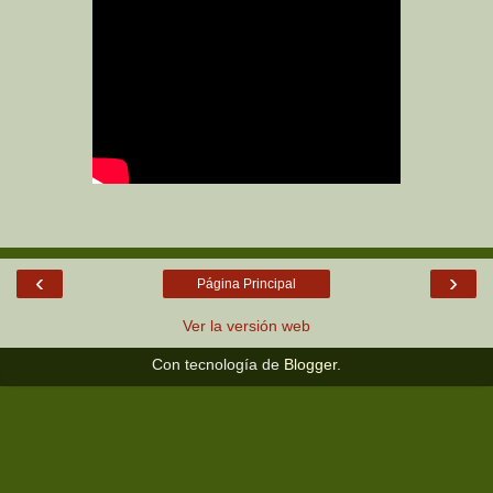
‹
›
Página Principal
Ver la versión web
Con tecnología de
Blogger
.