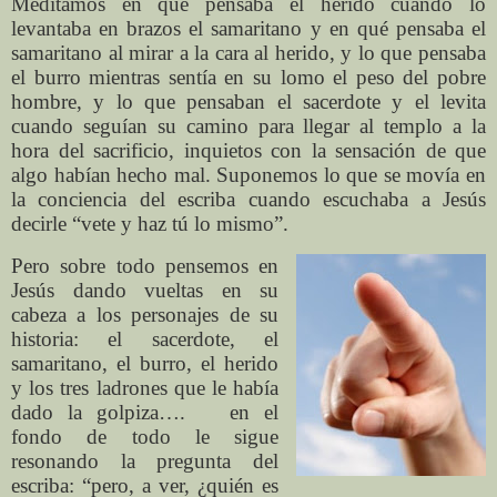
Meditamos en qué pensaba el herido cuando lo
levantaba en brazos el samaritano y en qué pensaba el
samaritano al mirar a la cara al herido, y lo que pensaba
el burro mientras sentía en su lomo el peso del pobre
hombre, y lo que pensaban el sacerdote y el levita
cuando seguían su camino para llegar al templo a la
hora del sacrificio, inquietos con la sensación de que
algo habían hecho mal. Suponemos lo que se movía en
la conciencia del escriba cuando escuchaba a Jesús
decirle “vete y haz tú lo mismo”.
Pero sobre todo pensemos en
Jesús dando vueltas en su
cabeza a los personajes de su
historia: el sacerdote, el
samaritano, el burro, el herido
y los tres ladrones que le había
dado la golpiza…. en el
fondo de todo le sigue
resonando la pregunta del
escriba: “pero, a ver, ¿quién es