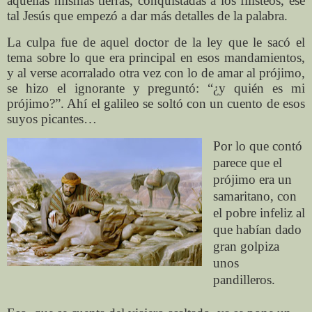
aquellas mismas tierras, conquistadas a los filisteos, ese
tal Jesús que empezó a dar más detalles de la palabra.
La culpa fue de aquel doctor de la ley que le sacó el
tema sobre lo que era principal en esos mandamientos,
y al verse acorralado otra vez con lo de amar al prójimo,
se hizo el ignorante y preguntó: “¿y quién es mi
prójimo?”. Ahí el galileo se soltó con un cuento de esos
suyos picantes…
Por lo que contó
parece que el
prójimo era un
samaritano, con
el pobre infeliz al
que habían dado
gran golpiza
unos
pandilleros.