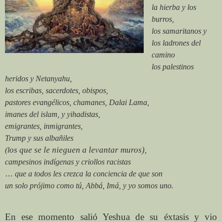
la hierba y los
burros,
los samaritanos y
los ladrones del
camino
los palestinos
heridos y Netanyahu,
los escribas, sacerdotes, obispos,
pastores evangélicos, chamanes, Dalai Lama,
imanes del islam, y yihadistas,
emigrantes, inmigrantes,
Trump y sus albañiles
os que se le nieguen a levantar muros)
(l
,
campesinos indígenas y criollos racistas
…
que a todos les crezca la conciencia de que son
un solo prójimo como tú, Abbá, Imá, y yo somos uno.
En ese momento salió Yeshua de su éxtasis y vio