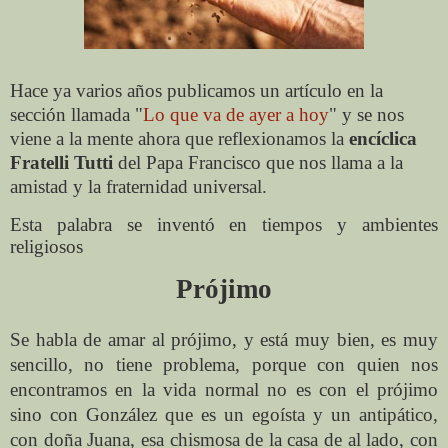
Hace ya varios años publicamos un artículo en la
sección llamada "
Lo que va de ayer a hoy
" y se nos
viene a la mente ahora que reflexionamos la
encíclica
Fratelli Tutti
del Papa Francisco que nos llama a la
amistad y la fraternidad universal.
Esta palabra se inventó en tiempos y ambientes
religiosos
Prójimo
Se habla de amar al prójimo, y está muy bien, es muy
sencillo, no tiene problema, porque con quien nos
encontramos en la vida normal no es con el prójimo
sino con González que es un egoísta y un antipático,
con doña Juana, esa chismosa de la casa de al lado, con