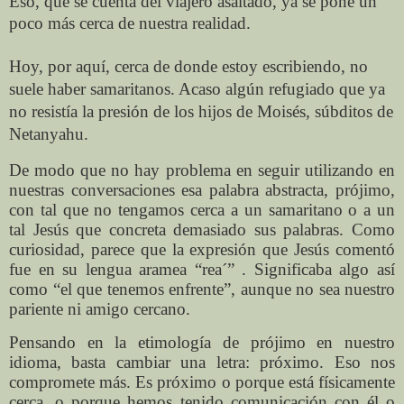
Eso, que se cuenta del viajero asaltado, ya se pone un
poco más cerca de nuestra realidad.
Hoy, por aquí, cerca de donde estoy escribiendo, no
suele haber samaritanos. Acaso algún refugiado que ya
no resistía la presión de los hijos de Moisés, súbditos de
Netanyahu.
De modo que no hay problema en seguir utilizando en
nuestras conversaciones esa palabra abstracta, prójimo,
con tal que no tengamos cerca a un samaritano o a un
tal Jesús que concreta demasiado sus palabras. Como
curiosidad, parece que la expresión que Jesús comentó
fue en su lengua aramea “rea´” . Significaba algo así
como “el que tenemos enfrente”, aunque no sea nuestro
pariente ni amigo cercano.
Pensando en la etimología de prójimo en nuestro
idioma, basta cambiar una letra: próximo. Eso nos
compromete más. Es próximo o porque está físicamente
cerca, o porque hemos tenido comunicación con él o