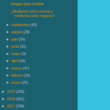
Imagen para meditar
¿Medicina como ciencia o
medicina como negocio?
►
septiembre
(40)
►
agosto
(28)
►
julio
(34)
►
junio
(31)
►
mayo
(9)
►
abril
(24)
►
marzo
(47)
►
febrero
(15)
►
enero
(25)
►
2019
(205)
►
2018
(401)
►
2017
(298)