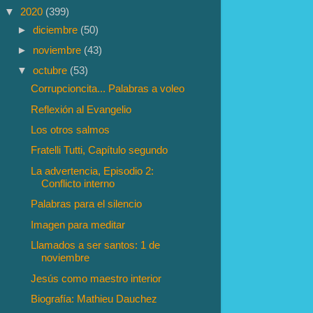
▼
2020
(399)
►
diciembre
(50)
►
noviembre
(43)
▼
octubre
(53)
Corrupcioncita... Palabras a voleo
Reflexión al Evangelio
Los otros salmos
Fratelli Tutti, Capítulo segundo
La advertencia, Episodio 2:
Conflicto interno
Palabras para el silencio
Imagen para meditar
Llamados a ser santos: 1 de
noviembre
Jesús como maestro interior
Biografía: Mathieu Dauchez