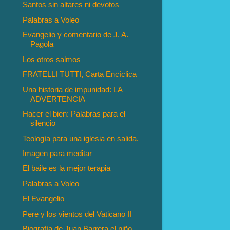
Santos sin altares ni devotos
Palabras a Voleo
Evangelio y comentario de J. A.
Pagola
Los otros salmos
FRATELLI TUTTI, Carta Encíclica
Una historia de impunidad: LA
ADVERTENCIA
Hacer el bien: Palabras para el
silencio
Teología para una iglesia en salida.
Imagen para meditar
El baile es la mejor terapia
Palabras a Voleo
El Evangelio
Pere y los vientos del Vaticano II
Biografía de Juan Barrera el niño