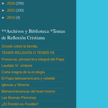
►
2016
(290)
►
2015
(330)
►
2014
(4)
**Archivos y Biblioteca *Temas
de Reflexión Cristiana
Sínodo sobre la familia
TENER RELIGIÓN O TENER FE
Preservar, perspectiva integral del Papa
Laudato Si´ síntesis
Carta magna de la ecología
El Papa latinoamericano y rebelde
Iglesias y Minería
Bienaventuranzas del buen humor
Las Buenas Personas
¿El Perdón es Posible?