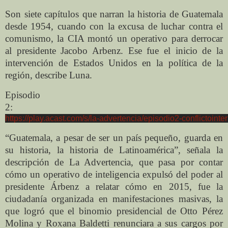
Son siete capítulos que narran la historia de Guatemala
desde 1954, cuando con la excusa de luchar contra el
comunismo, la CIA montó un operativo para derrocar
al presidente Jacobo Arbenz. Ese fue el inicio de la
intervención de Estados Unidos en la política de la
región, describe Luna.
Episodio
2:
https://play.acast.com/s/la-advertencia/episodio2-conflictointe
“Guatemala, a pesar de ser un país pequeño, guarda en
su historia, la historia de Latinoamérica”, señala la
descripción de La Advertencia, que pasa por contar
cómo un operativo de inteligencia expulsó del poder al
presidente Árbenz a relatar cómo en 2015, fue la
ciudadanía organizada en manifestaciones masivas, la
que logró que el binomio presidencial de Otto Pérez
Molina y Roxana Baldetti renunciara a sus cargos por