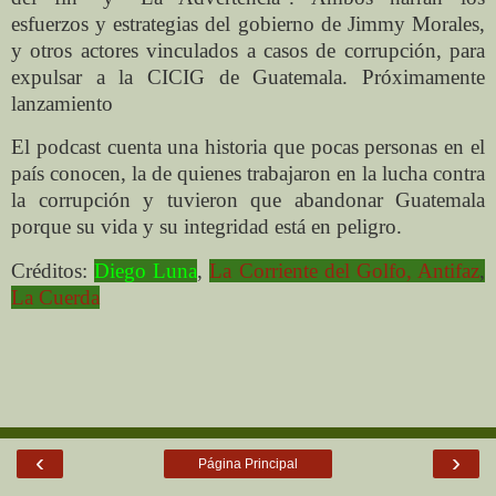
esfuerzos y estrategias del gobierno de Jimmy Morales,
y otros actores vinculados a casos de corrupción, para
expulsar a la CICIG de Guatemala. Próximamente
lanzamiento
El podcast cuenta una historia que pocas personas en el
país conocen, la de quienes trabajaron en la lucha contra
la corrupción y tuvieron que abandonar Guatemala
porque su vida y su integridad está en peligro.
Créditos:
Diego Luna
,
La Corriente del Golfo
, Antifaz
,
La Cuerda
‹
›
Página Principal