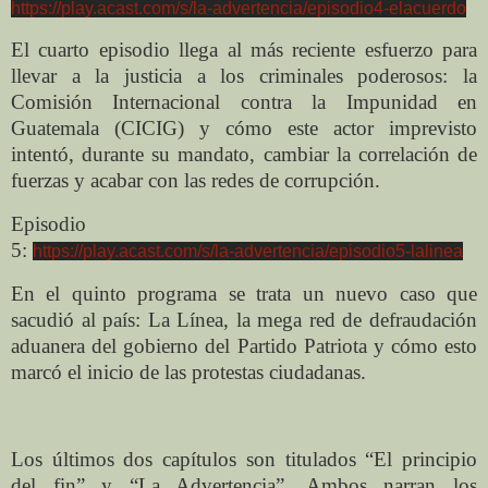
https://play.acast.com/s/la-advertencia/episodio4-elacuerdo
El cuarto episodio llega al más reciente esfuerzo para
llevar a la justicia a los criminales poderosos: la
Comisión Internacional contra la Impunidad en
Guatemala (CICIG) y cómo este actor imprevisto
intentó, durante su mandato, cambiar la correlación de
fuerzas y acabar con las redes de corrupción.
Episodio
5:
https://play.acast.com/s/la-advertencia/episodio5-lalinea
En el quinto programa se trata un nuevo caso que
sacudió al país: La Línea, la mega red de defraudación
aduanera del gobierno del Partido Patriota y cómo esto
marcó el inicio de las protestas ciudadanas.
Los últimos dos capítulos son titulados “El principio
del fin” y “La Advertencia”. Ambos narran los