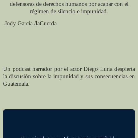
defensoras de derechos humanos por acabar con el
régimen de silencio e impunidad.
Jody García /laCuerda
Un podcast narrador por el actor Diego Luna despierta
la discusión sobre la impunidad y sus consecuencias en
Guatemala.