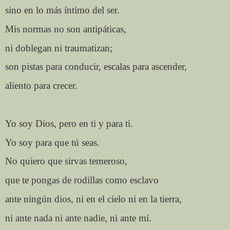
sino en lo más íntimo del ser.
Mis normas no son antipáticas,
ni doblegan ni traumatizan;
son pistas para conducir, escalas para ascender,
aliento para crecer.
Yo soy Dios, pero en ti y para ti.
Yo soy para que tú seas.
No quiero que sirvas temeroso,
que te pongas de rodillas como esclavo
ante ningún dios, ni en el cielo ni en la tierra,
ni ante nada ni ante nadie, ni ante mí.