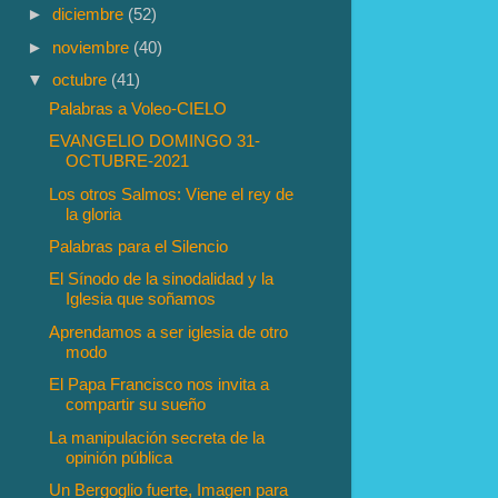
►
diciembre
(52)
►
noviembre
(40)
▼
octubre
(41)
Palabras a Voleo-CIELO
EVANGELIO DOMINGO 31-
OCTUBRE-2021
Los otros Salmos: Viene el rey de
la gloria
Palabras para el Silencio
El Sínodo de la sinodalidad y la
Iglesia que soñamos
Aprendamos a ser iglesia de otro
modo
El Papa Francisco nos invita a
compartir su sueño
La manipulación secreta de la
opinión pública
Un Bergoglio fuerte, Imagen para