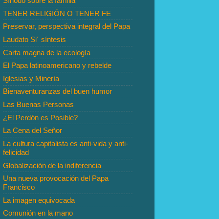
Sínodo sobre la familia
TENER RELIGIÓN O TENER FE
Preservar, perspectiva integral del Papa
Laudato Si´ síntesis
Carta magna de la ecología
El Papa latinoamericano y rebelde
Iglesias y Minería
Bienaventuranzas del buen humor
Las Buenas Personas
¿El Perdón es Posible?
La Cena del Señor
La cultura capitalista es anti-vida y anti-
felicidad
Globalización de la indiferencia
Una nueva provocación del Papa
Francisco
La imagen equivocada
Comunión en la mano