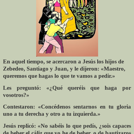
En aquel tiempo, se acercaron a Jesús los hijos de
Zebedeo, Santiago y Juan, y le dijeron: «Maestro,
queremos que hagas lo que te vamos a pedir.»
Les preguntó: «¿Qué queréis que haga por
vosotros?»
Contestaron: «Concédenos sentarnos en tu gloria
uno a tu derecha y otro a tu izquierda.»
Jesús replicó: «No sabéis lo que pedís, ¿sois capaces
de beber el cáliz que yo he de beber, o de bautizaros