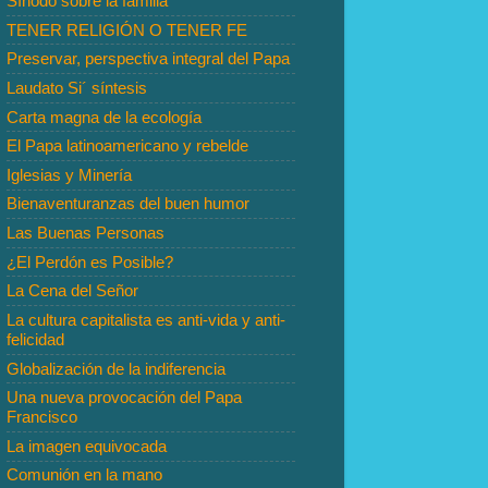
Sínodo sobre la familia
TENER RELIGIÓN O TENER FE
Preservar, perspectiva integral del Papa
Laudato Si´ síntesis
Carta magna de la ecología
El Papa latinoamericano y rebelde
Iglesias y Minería
Bienaventuranzas del buen humor
Las Buenas Personas
¿El Perdón es Posible?
La Cena del Señor
La cultura capitalista es anti-vida y anti-
felicidad
Globalización de la indiferencia
Una nueva provocación del Papa
Francisco
La imagen equivocada
Comunión en la mano