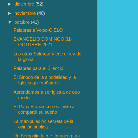
►
diciembre
(52)
►
noviembre
(40)
▼
octubre
(41)
Palabras a Voleo-CIELO
EVANGELIO DOMINGO 31-
OCTUBRE-2021
Los otros Salmos: Viene el rey de
la gloria
Palabras para el Silencio
El Sínodo de la sinodalidad y la
Iglesia que soñamos
Aprendamos a ser iglesia de otro
modo
El Papa Francisco nos invita a
compartir su sueño
La manipulación secreta de la
opinión pública
Un Bergoglio fuerte, Imagen para