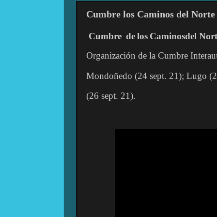
Cumbre los Caminos del Norte
Cumbre
de
los
Caminos
del
Nort
Organización de la Cumbre Interau
Mondoñedo (24 sept. 21); Lugo (25
(26 sept. 21).