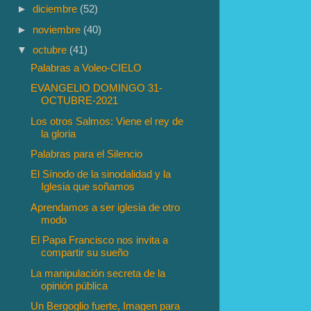
►
diciembre
(52)
►
noviembre
(40)
▼
octubre
(41)
Palabras a Voleo-CIELO
EVANGELIO DOMINGO 31-
OCTUBRE-2021
Los otros Salmos: Viene el rey de
la gloria
Palabras para el Silencio
El Sínodo de la sinodalidad y la
Iglesia que soñamos
Aprendamos a ser iglesia de otro
modo
El Papa Francisco nos invita a
compartir su sueño
La manipulación secreta de la
opinión pública
Un Bergoglio fuerte, Imagen para