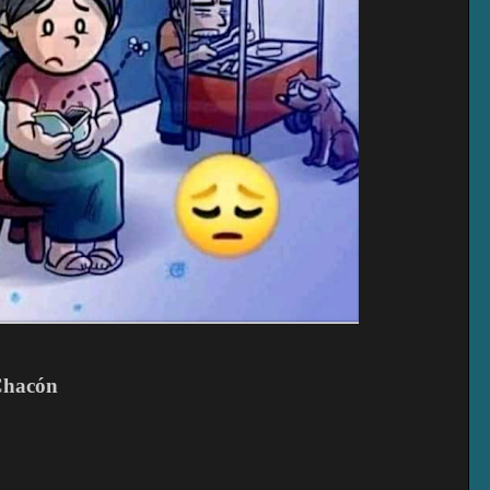
 Chacón