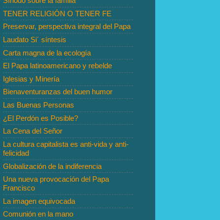
Sínodo sobre la familia
TENER RELIGIÓN O TENER FE
Preservar, perspectiva integral del Papa
Laudato Si´ síntesis
Carta magna de la ecología
El Papa latinoamericano y rebelde
Iglesias y Minería
Bienaventuranzas del buen humor
Las Buenas Personas
¿El Perdón es Posible?
La Cena del Señor
La cultura capitalista es anti-vida y anti-
felicidad
Globalización de la indiferencia
Una nueva provocación del Papa
Francisco
La imagen equivocada
Comunión en la mano