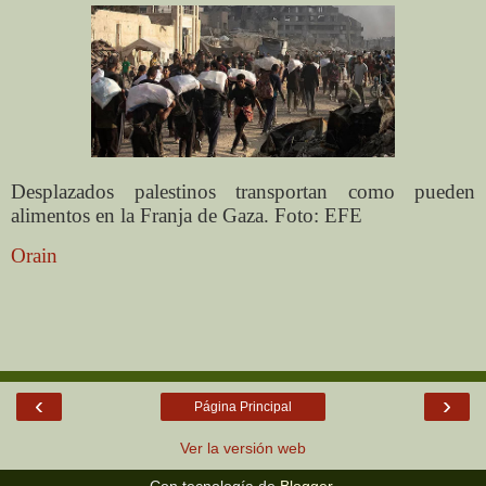
Desplazados palestinos transportan como pueden
alimentos en la Franja de Gaza. Foto: EFE
Orain
‹
›
Página Principal
Ver la versión web