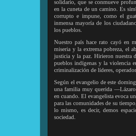
solidario, que se conmueve profun
en la cuneta de un camino. Es símb
corrupto e impune, como el guat
inmensa mayoría de los ciudadanos
los pueblos.
Nuestro país hace rato cayó en m
miseria y la extrema pobreza, el a
justicia y la paz. Hirieron nuestra 
pueblos indígenas y la violencia en
criminalización de líderes, operador
Según el evangelio de este doming
una familia muy querida —Lázaro
en cuando. El evangelista evoca una
para las comunidades de su tiempo
lo mismo, es decir, demos espacio
sociedad.