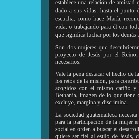
establece una relación de amistad 
dado a sus vidas, hasta el punto d
escucha, como hace María, recon
vida; o trabajando para él con to
que significa luchar por los demás 
Son dos mujeres que descubrieron
proyecto de Jesús por el Reino,
necesarios.
Vale la pena destacar el hecho de l
los retos de la misión, para contr
acogidos con el mismo cariño y 
Bethania, imagen de lo que tiene 
excluye, margina y discrimina.
La sociedad guatemalteca necesita 
para la participación de la mujer e
social en orden a buscar el desarrol
quiere ser fiel al estilo de Jesús,