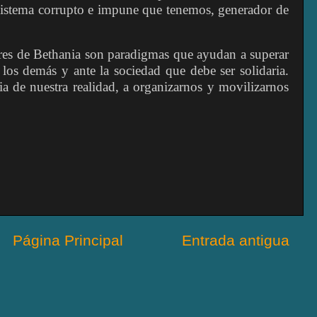
 sistema corrupto e impune que tenemos, generador de
res de Bethania son paradigmas que ayudan a superar
 los demás y ante la sociedad que debe ser solidaria.
a de nuestra realidad, a organizarnos y movilizarnos
Página Principal
Entrada antigua