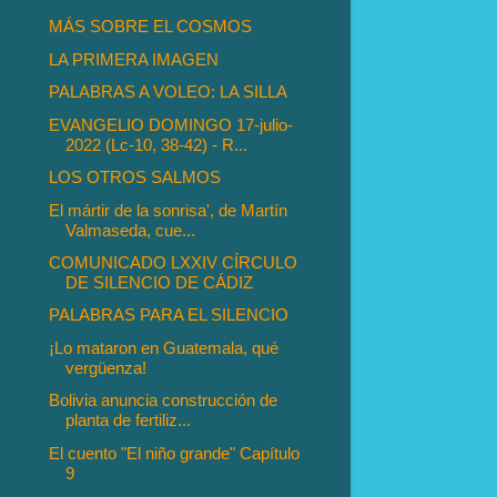
MÁS SOBRE EL COSMOS
LA PRIMERA IMAGEN
PALABRAS A VOLEO: LA SILLA
EVANGELIO DOMINGO 17-julio-
2022 (Lc-10, 38-42) - R...
LOS OTROS SALMOS
El mártir de la sonrisa', de Martín
Valmaseda, cue...
COMUNICADO LXXIV CÍRCULO
DE SILENCIO DE CÁDIZ
PALABRAS PARA EL SILENCIO
¡Lo mataron en Guatemala, qué
vergüenza!
Bolivia anuncia construcción de
planta de fertiliz...
El cuento "El niño grande" Capítulo
9