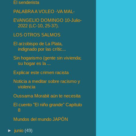
El senderista
PALABRA A VOLEO -VA MAL-
EVANGELIO DOMINGO 10-Julio-
2022 (LC-10, 25-37).
LOS OTROS SALMOS
El arzobispo de La Plata,
indignado por las crític...
Sin hogarismo (gente sin vivienda;
su hogar es la ...
Explicar este crimen racista
Noticia a meditar sobre racismo y
violencia
Oussama Morabit aún te necesita
El cuento "El niño grande" Capítulo
8
Mundos del mundo JAPÓN
►
junio
(49)