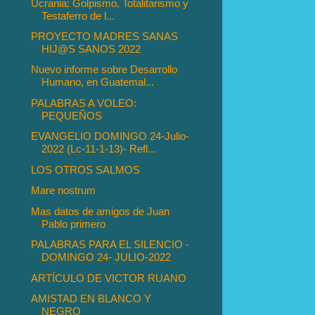
Ucrania: Golpismo, Totalitarismo y
Testaferro de l...
PROYECTO MADRES SANAS
HIJ@S SANOS 2022
Nuevo informe sobre Desarrollo
Humano, en Guatemal...
PALABRAS A VOLEO:
PEQUEÑOS
EVANGELIO DOMINGO 24-Julio-
2022 (Lc-11-1-13)- Refl...
LOS OTROS SALMOS
Mare nostrum
Mas datos de amigos de Juan
Pablo primero
PALABRAS PARA EL SILENCIO -
DOMINGO 24- JULIO-2022
ARTÍCULO DE VICTOR RUANO
AMISTAD EN BLANCO Y
NEGRO