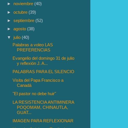
►
noviembre
(40)
►
octubre
(39)
►
septiembre
(52)
►
agosto
(38)
▼
julio
(40)
Palabras a voleo LAS
PREFERENCIAS
Evangelio del domingo 31 de julio
y reflexión J. A...
PALABRAS PARA EL SILENCIO
Visita del Papa Francisco a
Canadá
"El pastor no debe huir"
LA RESISTENCIA ANTIMINERA
POQOMAM, CHINAUTLA,
GUAT...
IMAGEN PARA REFLEXIONAR