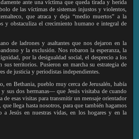
damente ante una víctima que queda tirada y herida
olo de las víctimas de sistemas injustos y violentos,
emalteco, que atraca y deja “medio muertos” a la
 y obstaculiza el crecimiento humano e integral de
ano de ladrones y asaltantes que nos dejaron en la
bandono y la exclusión. Nos robaron la esperanza, la
dignidad, por la desigualdad social, el desprecio a los
 sus territorios. Pusieron en marcha su estrategia de
es de justicia y periodistas independientes.
o, en Bethania, pueblo muy cerca de Jerusalén, había
 y sus dos hermanas— que Jesús visitaba de cuando
 de esas visitas para transmitir un mensaje orientador
, que llega hasta nosotros, para que también hagamos
 a Jesús en nuestras vidas, en los hogares y en la